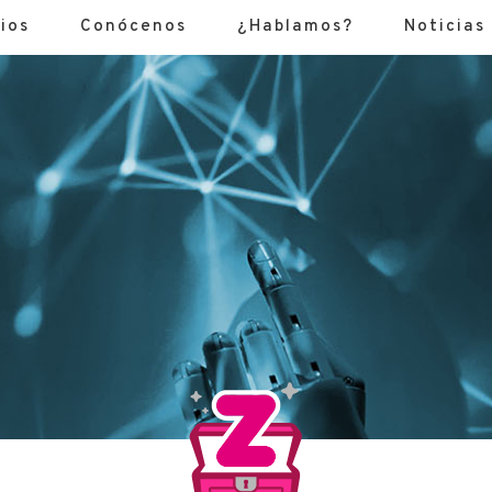
ios
Conócenos
¿Hablamos?
Noticias