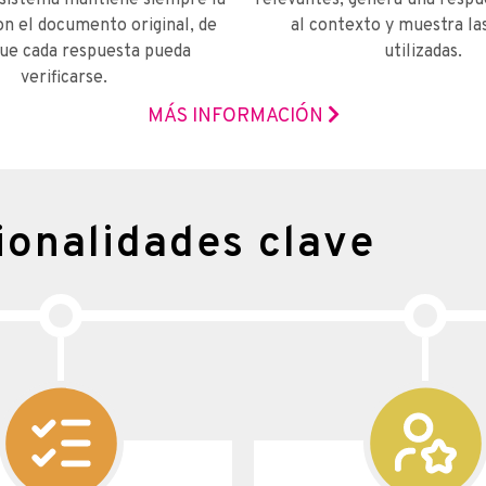
l sistema mantiene siempre la
relevantes, genera una respu
n el documento original, de
al contexto y muestra la
ue cada respuesta pueda
utilizadas.
verificarse.
MÁS INFORMACIÓN
ionalidades clave