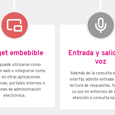
et embebible
Entrada y sali
voz
puede utilizarse como
ón web o integrarse como
Además de la consulta es
 en otras aplicaciones
interfaz admite entrada 
ivas, portales internos o
lectura de respuestas, f
ones de administración
su uso en entornos de 
electrónica.
atención o consulta op