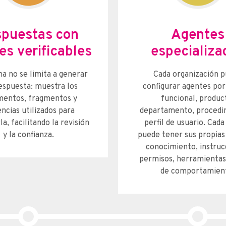
puestas con
Agentes
es verificables
especializa
ma no se limita a generar
Cada organización 
espuesta: muestra los
configurar agentes po
entos, fragmentos y
funcional, produc
ncias utilizados para
departamento, procedi
la, facilitando la revisión
perfil de usuario. Cad
y la confianza.
puede tener sus propias
conocimiento, instruc
permisos, herramientas
de comportamien