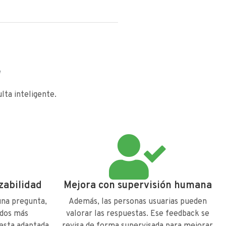
l
ta inteligente.
zabilidad
Mejora con supervisión humana
una pregunta,
Además, las personas usuarias pueden
idos más
valorar las respuestas. Ese feedback se