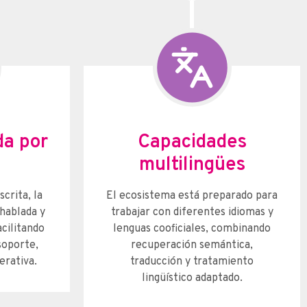
da por
Capacidades
multilingües
crita, la
El ecosistema está preparado para
hablada y
trabajar con diferentes idiomas y
acilitando
lenguas cooficiales, combinando
soporte,
recuperación semántica,
erativa.
traducción y tratamiento
lingüístico adaptado.