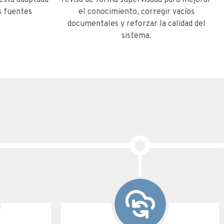
esta adaptada
revisa de forma supervisada para mejorar
s fuentes
el conocimiento, corregir vacíos
documentales y reforzar la calidad del
sistema.