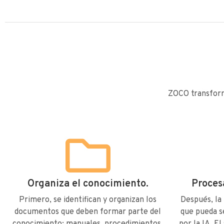
ZOCO transforma
Organiza el conocimiento.
Proces
Primero, se identifican y organizan los
Después, la
documentos que deben formar parte del
que pueda s