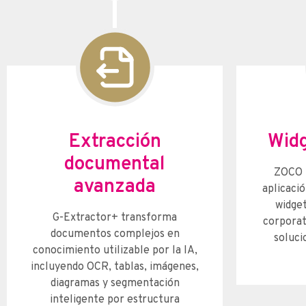
Extracción
Widg
documental
ZOCO 
avanzada
aplicaci
widget
G-Extractor+ transforma
corporat
documentos complejos en
soluci
conocimiento utilizable por la IA,
incluyendo OCR, tablas, imágenes,
diagramas y segmentación
inteligente por estructura