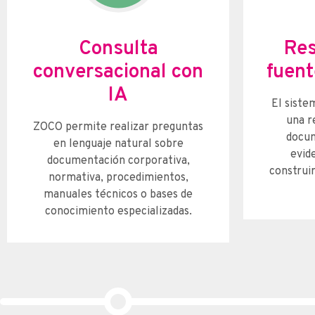
Consulta
Res
conversacional con
fuent
IA
El siste
una r
ZOCO permite realizar preguntas
docum
en lenguaje natural sobre
evide
documentación corporativa,
construir
normativa, procedimientos,
manuales técnicos o bases de
conocimiento especializadas.