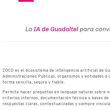
La
IA de Guadaltel
para conve
ZOCO es el ecosistema de inteligencia artificial de G
Administraciones Públicas, organismos y entidades a 
forma sencilla, segura y fiable.
Permite hacer preguntas en lenguaje natural sobre n
criterios internos, documentación técnica o bases d
respuestas claras, contextualizadas y siempre vincula