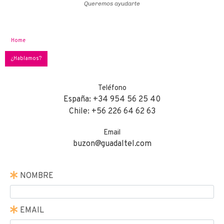
Queremos ayudarte
Home
¿Hablamos?
Teléfono
España: +34 954 56 25 40
Chile: +56 226 64 62 63
Email
buzon@guadaltel.com
NOMBRE
EMAIL