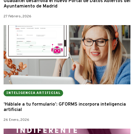
Guadaltel desarrolla el nuevo Portal de Datos Abiertos del
Ayuntamiento de Madrid
27 Febrero, 2026
INTELIGENCIA ARTIFICIAL
‘Háblale a tu formulario’: G·FORMS incorpora inteligencia
artificial
26 Enero, 2026