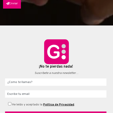
Enviar
¡No te pierdas nada!
Suscríbete a nuestra newsletter…
Your name
Email
He leído y aceptado la
Política de Privacidad
.