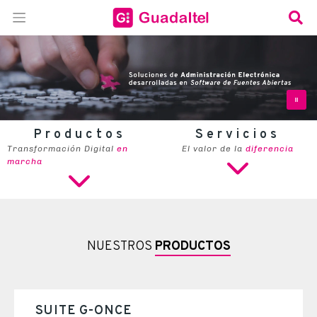
Productos
Servicios
Transformación Digital
en
El valor de la
diferencia
marcha
NUESTROS
PRODUCTOS
SUITE G-ONCE