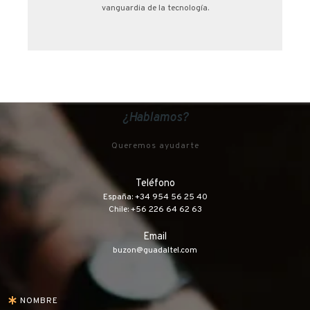
vanguardia de la tecnología.
¿Hablamos?
Queremos ayudarte
Teléfono
España: +34 954 56 25 40
Chile: +56 226 64 62 63
Email
buzon@guadaltel.com
NOMBRE