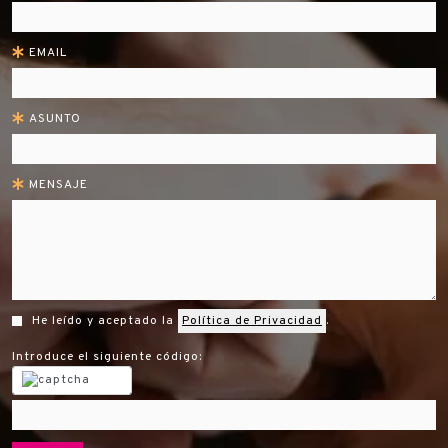
EMAIL
ASUNTO
MENSAJE
He leído y aceptado la
Política de Privacidad
.
Introduce el siguiente código: