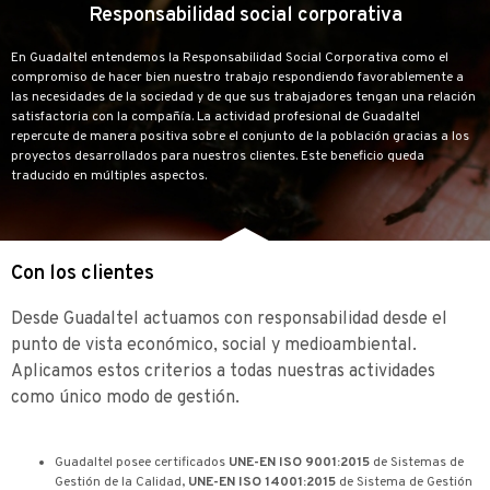
Responsabilidad social corporativa
En Guadaltel entendemos la Responsabilidad Social Corporativa como el
compromiso de hacer bien nuestro trabajo respondiendo favorablemente a
las necesidades de la sociedad y de que sus trabajadores tengan una relación
satisfactoria con la compañía. La actividad profesional de Guadaltel
repercute de manera positiva sobre el conjunto de la población gracias a los
proyectos desarrollados para nuestros clientes. Este beneficio queda
traducido en múltiples aspectos.
Con los clientes
Desde Guadaltel actuamos con responsabilidad desde el
punto de vista económico, social y medioambiental.
Aplicamos estos criterios a todas nuestras actividades
como único modo de gestión.
Guadaltel posee certificados
UNE-EN ISO 9001:2015
de Sistemas de
Gestión de la Calidad,
UNE-EN ISO 14001:2015
de Sistema de Gestión