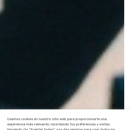
Usamos cookies en nuestro sitio web para proporcionarte una
experiencia más relevante, recordando tus preferencias y visitas.
Haciendo clic "Aceptar todas", nos das permiso para usar todos los