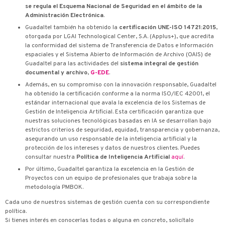
se regula el Esquema Nacional de Seguridad en el ámbito de la
Administración Electrónica
.
Guadaltel también ha obtenido la
certificación UNE-ISO 14721:2015
,
otorgada por LGAI Technological Center, S.A. (Applus+), que acredita
la conformidad del sistema de Transferencia de Datos e Información
espaciales y el Sistema Abierto de Información de Archivo (OAIS) de
Guadaltel para las actividades del
sistema integral de gestión
documental y archivo
,
G-EDE
.
Además, en su compromiso con la innovación responsable, Guadaltel
ha obtenido la certificación conforme a la norma ISO/IEC 42001, el
estándar internacional que avala la excelencia de los Sistemas de
Gestión de Inteligencia Artificial. Esta certificación garantiza que
nuestras soluciones tecnológicas basadas en IA se desarrollan bajo
estrictos criterios de seguridad, equidad, transparencia y gobernanza,
asegurando un uso responsable de la inteligencia artificial y la
protección de los intereses y datos de nuestros clientes. Puedes
consultar nuestra
Política de Inteligencia Artificial
aquí
.
Por último, Guadaltel garantiza la excelencia en la Gestión de
Proyectos con un equipo de profesionales que trabaja sobre la
metodología PMBOK.
Cada uno de nuestros sistemas de gestión cuenta con su correspondiente
política.
Si tienes interés en conocerlas todas o alguna en concreto, solicítalo