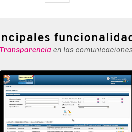
incipales funcionalida
Transparencia
en las comunicacione