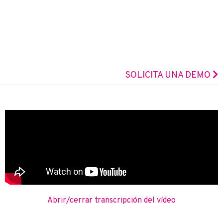
SOLICITA UNA DEMO
Abrir/cerrar transcripción del vídeo