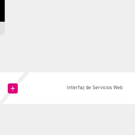
Interfaz de Servicios Web