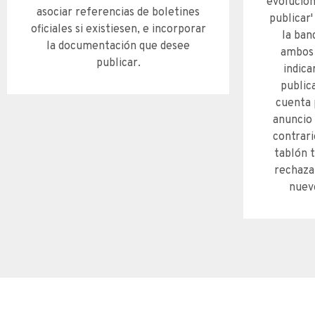
evolucion
asociar referencias de boletines
publicar'
oficiales si existiesen, e incorporar
la ban
la documentación que desee
ambos 
publicar.
indica
public
cuenta p
anuncio 
contrari
tablón t
rechaza
nuevo