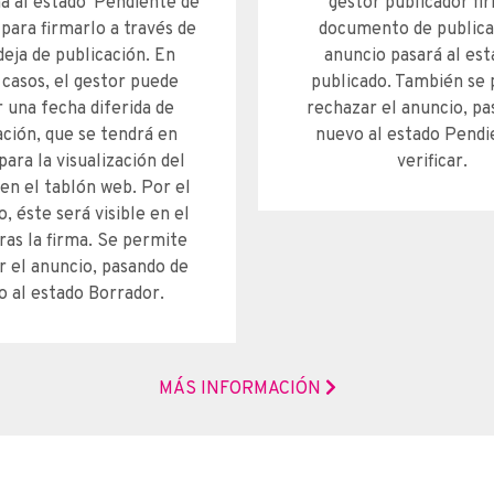
a al estado 'Pendiente de
gestor publicador fi
 para firmarlo a través de
documento de publica
deja de publicación. En
anuncio pasará al est
casos, el gestor puede
publicado. También se
r una fecha diferida de
rechazar el anuncio, pa
ación, que se tendrá en
nuevo al estado Pendi
ara la visualización del
verificar.​
en el tablón web. Por el
o, éste será visible en el
ras la firma. Se permite
r el anuncio, pasando de
 al estado Borrador.​
MÁS INFORMACIÓN