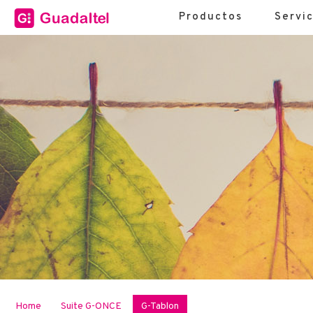
Productos
Servic
Home
Suite G-ONCE
G-Tablon