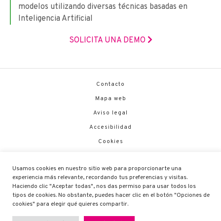
modelos utilizando diversas técnicas basadas en
Inteligencia Artificial
SOLICITA UNA DEMO
Contacto
Mapa web
Aviso legal
Accesibilidad
Cookies
Política de Seguridad
Usamos cookies en nuestro sitio web para proporcionarte una
Canal de Denuncias
experiencia más relevante, recordando tus preferencias y visitas.
Código Ético
Haciendo clic "Aceptar todas", nos das permiso para usar todos los
tipos de cookies. No obstante, puedes hacer clic en el botón "Opciones de
cookies" para elegir qué quieres compartir.
Guadaltel © 2026