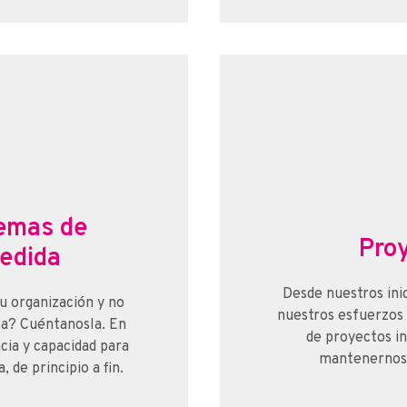
temas de
Pro
edida
Desde nuestros ini
u organización y no
nuestros esfuerzos 
ea? Cuéntanosla. En
de proyectos i
cia y capacidad para
mantenernos a
 de principio a fin.