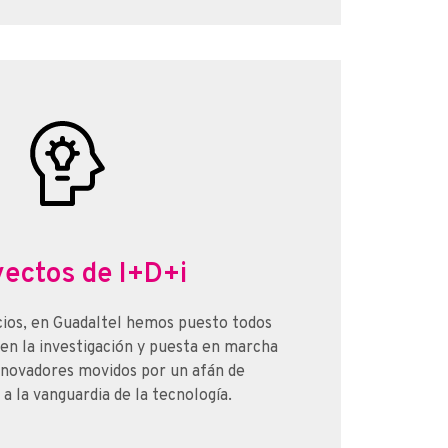
yectos de I+D+i
cios, en Guadaltel hemos puesto todos
en la investigación y puesta en marcha
nnovadores movidos por un afán de
 la vanguardia de la tecnología.