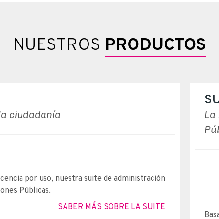
NUESTROS
PRODUCTOS
SU
 la ciudadanía
La 
Pú
icencia por uso, nuestra suite de administración
ones Públicas.
SABER MÁS SOBRE LA SUITE
Basa