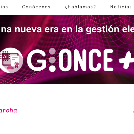
cios
Conócenos
¿Hablamos?
Noticias
archa