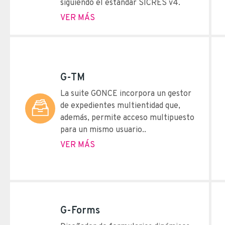
siguiendo el estándar SICRES v4.
VER MÁS
G-TM
La suite G·ONCE incorpora un gestor
de expedientes multientidad que,
además, permite acceso multipuesto
para un mismo usuario..
VER MÁS
G-Forms