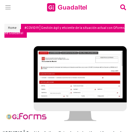
Home
#COVID19 | Gestión ágil y eficiente de la situación actual con G·Forms
de Guadaltel