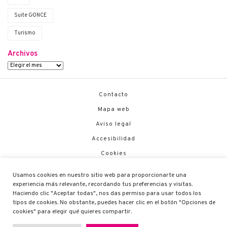
Suite G·ONCE
Turismo
Archivos
Contacto
Mapa web
Aviso legal
Accesibilidad
Cookies
Política de Seguridad
Usamos cookies en nuestro sitio web para proporcionarte una
Canal de Denuncias
experiencia más relevante, recordando tus preferencias y visitas.
Haciendo clic "Aceptar todas", nos das permiso para usar todos los
Código Ético
tipos de cookies. No obstante, puedes hacer clic en el botón "Opciones de
cookies" para elegir qué quieres compartir.