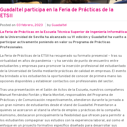
Guadaltel participa en la Feria de Prácticas de la
ETSII
Posted on
03 febrero, 2023
|
by
Guadaltel
La Feria de Prácticas en la Escuela Técnica Superior de Ingeniería Informática
de la Universidad de Sevilla ha alcanzado su VI edición y Guadaltel ha vuelto a
participar activamente poniendo en valor su Programa de Prácticas
Profesionales
.
La Feria de Prácticas de la ETSII ha recuperado su formato presencial – tras su
virtualidad en años de pandemia – y ha servido de punto de encuentro entre
estudiantes y empresas para promover la inserción profesional del estudiantado
de la Universidad de Sevilla mediante prácticas de calidad en empresas. El evento
ha brindado a los estudiantes la oportunidad de conocer de primera mano las
opciones disponibles y establecer contactos con profesionales del sector.
Tras una presentación en el Salón de Actos de la Escuela, nuestros compañeros
Manuel Fernández Fontán y María Montiel, responsables del Programa de
Prácticas y de Comunicación respectivamente, atendieron durante la jornada a
un gran número de estudiantes desde el stand de Guadaltel. Presentaron a
quienes se acercaron al stand la oferta de empleo y prácticas de la compañía.
Asimismo, destacaron principalmente la flexibilidad que ofrecen para permitir a
los estudiantes compaginar sus estudios con la experiencia laboral, así como el
enfoque en un proyecto formativo específico diseñado para desarrollar sus