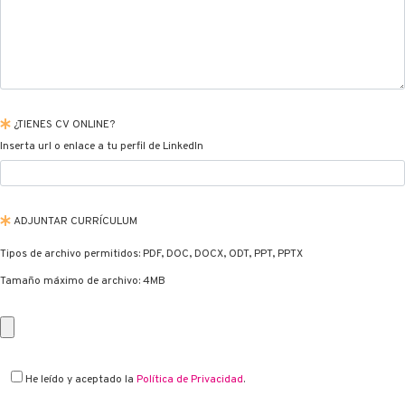
¿TIENES CV ONLINE?
Inserta url o enlace a tu perfil de LinkedIn
ADJUNTAR CURRÍCULUM
Tipos de archivo permitidos: PDF, DOC, DOCX, ODT, PPT, PPTX
Tamaño máximo de archivo: 4MB
He leído y aceptado la
Política de Privacidad
.