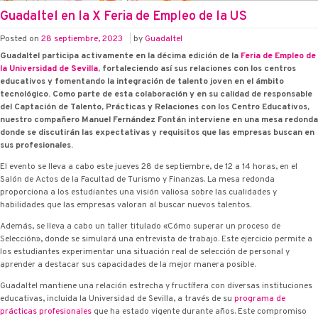
Guadaltel en la X Feria de Empleo de la US
Posted on
28 septiembre, 2023
|
by
Guadaltel
Guadaltel participa activamente en la décima edición de la
Feria de Empleo de
la Universidad de Sevilla
, fortaleciendo así sus relaciones con los centros
educativos y fomentando la integración de talento joven en el ámbito
tecnológico. Como parte de esta colaboración y en su calidad de responsable
del Captación de Talento, Prácticas y Relaciones con los Centro Educativos,
nuestro compañero Manuel Fernández Fontán interviene en una mesa redonda
donde se discutirán las expectativas y requisitos que las empresas buscan en
sus profesionales.
El evento se lleva a cabo este jueves 28 de septiembre, de 12 a 14 horas, en el
Salón de Actos de la Facultad de Turismo y Finanzas. La mesa redonda
proporciona a los estudiantes una visión valiosa sobre las cualidades y
habilidades que las empresas valoran al buscar nuevos talentos.
Además, se lleva a cabo un taller titulado «Cómo superar un proceso de
Selección», donde se simulará una entrevista de trabajo. Este ejercicio permite a
los estudiantes experimentar una situación real de selección de personal y
aprender a destacar sus capacidades de la mejor manera posible.
Guadaltel mantiene una relación estrecha y fructífera con diversas instituciones
educativas, incluida la Universidad de Sevilla, a través de su
programa de
prácticas profesionales
que ha estado vigente durante años. Este compromiso