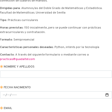
confección de cuadros de mandos.
Dirigidas para:
Alumnos/as del Doble Grado de Matemáticas y Estadística.
Facultad de Matemáticas. Universidad de Sevilla
Tipo:
Prácticas curriculares
Horas previstas:
150 inicialmente, pero se puede continuar con prácticas
extracurriculares y contratación.
F
ormato:
Semipresencial
Características personales deseadas:
Python, interés por la tecnología
Contacto:
A través del siguiente formulario o mediante correo a
practicas@guadaltel.com
NOMBRE Y APELLIDOS
FECHA NACIMIENTO
EMAIL