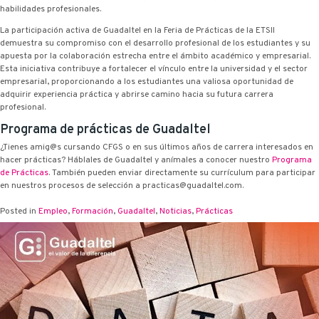
habilidades profesionales.
La participación activa de Guadaltel en la Feria de Prácticas de la ETSII
demuestra su compromiso con el desarrollo profesional de los estudiantes y su
apuesta por la colaboración estrecha entre el ámbito académico y empresarial.
Esta iniciativa contribuye a fortalecer el vínculo entre la universidad y el sector
empresarial, proporcionando a los estudiantes una valiosa oportunidad de
adquirir experiencia práctica y abrirse camino hacia su futura carrera
profesional.
Programa de prácticas de Guadaltel
¿Tienes amig@s cursando CFGS o en sus últimos años de carrera interesados en
hacer prácticas? Háblales de Guadaltel y anímales a conocer nuestro
Programa
de Prácticas
. También pueden enviar directamente su currículum para participar
en nuestros procesos de selección a practicas@guadaltel.com.
Posted in
Empleo
,
Formación
,
Guadaltel
,
Noticias
,
Prácticas