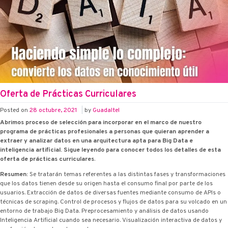
Oferta de Prácticas Curriculares
Posted on
28 octubre, 2021
|
by
Guadaltel
Abrimos proceso de selección para incorporar en el marco de nuestro
programa de prácticas profesionales a personas que quieran aprender a
extraer y analizar datos en una arquitectura apta para Big Data e
inteligencia artificial. Sigue leyendo para conocer todos los detalles de esta
oferta de prácticas curriculares
.
Resumen:
Se tratarán temas referentes a las distintas fases y transformaciones
que los datos tienen desde su origen hasta el consumo final por parte de los
usuarios. Extracción de datos de diversas fuentes mediante consumo de APIs o
técnicas de scraping. Control de procesos y flujos de datos para su volcado en un
entorno de trabajo Big Data. Preprocesamiento y análisis de datos usando
Inteligencia Artificial cuando sea necesario. Visualización interactiva de datos y