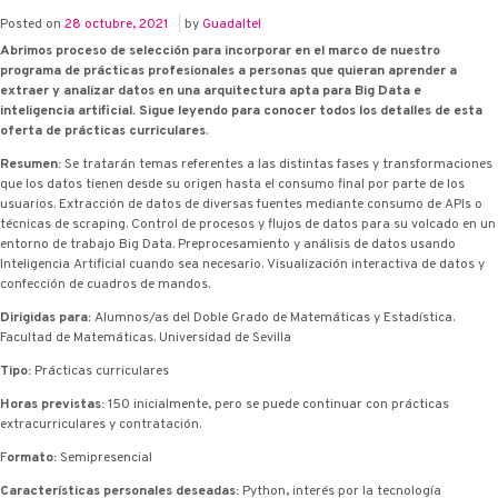
Posted on
28 octubre, 2021
|
by
Guadaltel
Abrimos proceso de selección para incorporar en el marco de nuestro
programa de prácticas profesionales a personas que quieran aprender a
extraer y analizar datos en una arquitectura apta para Big Data e
inteligencia artificial. Sigue leyendo para conocer todos los detalles de esta
oferta de prácticas curriculares
.
Resumen:
Se tratarán temas referentes a las distintas fases y transformaciones
que los datos tienen desde su origen hasta el consumo final por parte de los
usuarios. Extracción de datos de diversas fuentes mediante consumo de APIs o
técnicas de scraping. Control de procesos y flujos de datos para su volcado en un
entorno de trabajo Big Data. Preprocesamiento y análisis de datos usando
Inteligencia Artificial cuando sea necesario. Visualización interactiva de datos y
confección de cuadros de mandos.
Dirigidas para:
Alumnos/as del Doble Grado de Matemáticas y Estadística.
Facultad de Matemáticas. Universidad de Sevilla
Tipo:
Prácticas curriculares
Horas previstas:
150 inicialmente, pero se puede continuar con prácticas
extracurriculares y contratación.
F
ormato:
Semipresencial
Características personales deseadas:
Python, interés por la tecnología