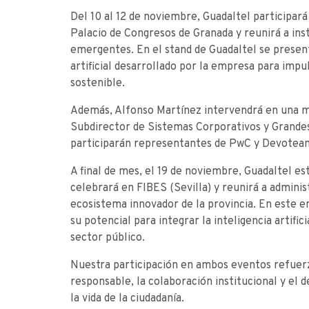
Del 10 al 12 de noviembre, Guadaltel participará
Palacio de Congresos de Granada y reunirá a ins
emergentes. En el stand de Guadaltel se present
artificial desarrollado por la empresa para impu
sostenible.
Además, Alfonso Martínez intervendrá en una m
Subdirector de Sistemas Corporativos y Grandes
participarán representantes de PwC y Devotea
A final de mes, el 19 de noviembre, Guadaltel 
celebrará en FIBES (Sevilla) y reunirá a adminis
ecosistema innovador de la provincia. En este 
su potencial para integrar la inteligencia artific
sector público.
Nuestra participación en ambos eventos refuer
responsable, la colaboración institucional y el 
la vida de la ciudadanía.