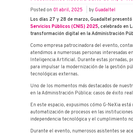
Posted on
01 abril, 2025
|
by
Guadaltel
Los días 27 y 28 de marzo, Guadaltel presentó
Servicios Públicos (CNIS) 2025
, celebrado en 
transformación digital en la Administración Púb
Como empresa patrocinadora del evento, contam
atendimos a numerosas personas interesadas en
Inteligencia Artificial. Durante estas jornadas
para impulsar la modernización de la gestión pú
tecnológicas externas.
Uno de los momentos más destacados de nuestra p
en la Administración Pública: casos de éxito re
En este espacio, expusimos cómo G-NeXia está 
automatización de procesos en las instituciones 
independencia tecnológica y el cumplimiento n
Durante el evento, numerosos asistentes se ac