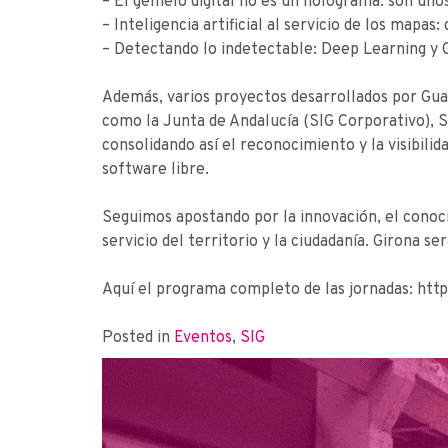
– El gemelo digital no es un holograma: son uno
– Inteligencia artificial al servicio de los map
– Detectando lo indetectable: Deep Learning y G
Además, varios proyectos desarrollados por Gua
como la Junta de Andalucía (SIG Corporativo), 
consolidando así el reconocimiento y la visibili
software libre.
Seguimos apostando por la innovación, el conoci
servicio del territorio y la ciudadanía. Girona 
Aquí el programa completo de las jornadas: http
Posted in
Eventos
,
SIG