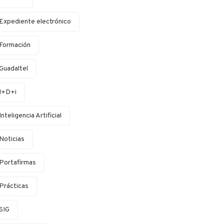
Expediente electrónico
Formación
Guadaltel
I+D+i
Inteligencia Artificial
Noticias
Portafirmas
Prácticas
SIG