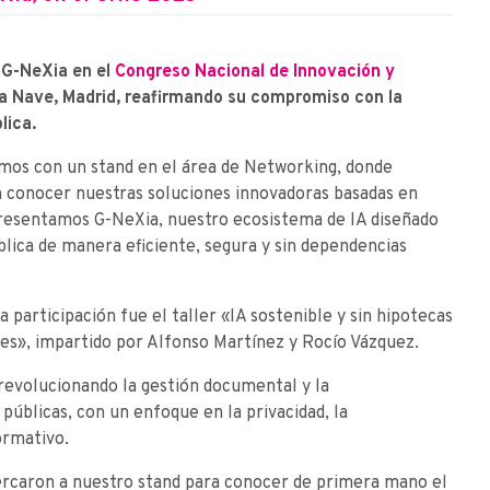
 G-NeXia en el
Congreso Nacional de Innovación y
La Nave, Madrid, reafirmando su compromiso con la
lica.
os con un stand en el área de Networking, donde
 conocer nuestras soluciones innovadoras basadas en
, presentamos G-NeXia, nuestro ecosistema de IA diseñado
blica de manera eficiente, segura y sin dependencias
articipación fue el taller «IA sostenible y sin hipotecas
ales», impartido por Alfonso Martínez y Rocío Vázquez.
revolucionando la gestión documental y la
públicas, con un enfoque en la privacidad, la
ormativo.
ercaron a nuestro stand para conocer de primera mano el