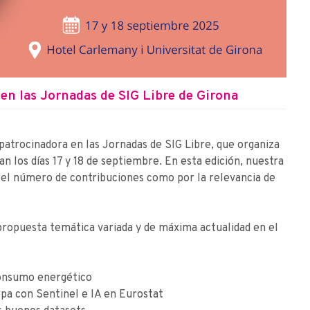
n las Jornadas de SIG Libre de Girona
atrocinadora en las Jornadas de SIG Libre, que organiza
n los días 17 y 18 de septiembre. En esta edición, nuestra
el número de contribuciones como por la relevancia de
ropuesta temática variada y de máxima actualidad en el
consumo energético
opa con Sentinel e IA en Eurostat