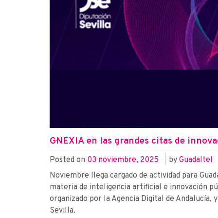
G·NEXIA en las grandes citas de innovac
Posted on
03 noviembre, 2025
|
by
Guadaltel
Noviembre llega cargado de actividad para Guada
materia de inteligencia artificial e innovación pú
organizado por la Agencia Digital de Andalucía,
Sevilla.