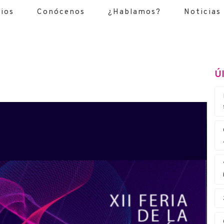
cios
Conócenos
¿Hablamos?
Noticias
Úl