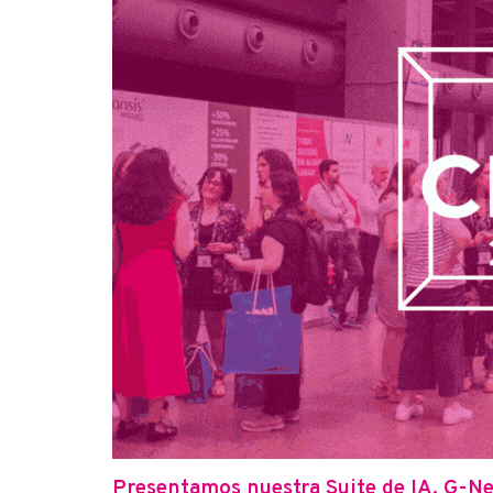
Presentamos nuestra Suite de IA, G-Ne