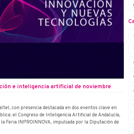
Ca
ión e inteligencia artificial de noviembre
ltel, con presencia destacada en dos eventos clave en
blica: el Congreso de Inteligencia Artificial de Andalucía,
 y la Feria INPROINNOVA, impulsada por la Diputación de