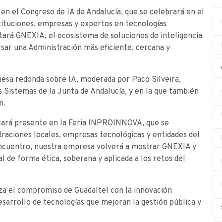
 en el Congreso de IA de Andalucía, que se celebrará en el
tituciones, empresas y expertos en tecnologías
ará G·NEXIA, el ecosistema de soluciones de inteligencia
lsar una Administración más eficiente, cercana y
esa redonda sobre IA, moderada por Paco Silveira,
 Sistemas de la Junta de Andalucía, y en la que también
m.
estará presente en la Feria INPROINNOVA, que se
traciones locales, empresas tecnológicas y entidades del
encuentro, nuestra empresa volverá a mostrar G·NEXIA y
ial de forma ética, soberana y aplicada a los retos del
za el compromiso de Guadaltel con la innovación
desarrollo de tecnologías que mejoran la gestión pública y