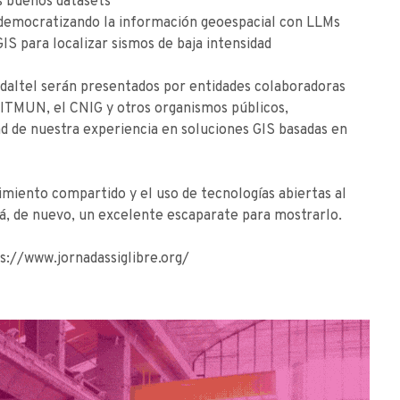
s buenos datasets
as: democratizando la información geoespacial con LLMs
IS para localizar sismos de baja intensidad
daltel serán presentados por entidades colaboradoras
SITMUN, el CNIG y otros organismos públicos,
dad de nuestra experiencia en soluciones GIS basadas en
miento compartido y el uso de tecnologías abiertas al
será, de nuevo, un excelente escaparate para mostrarlo.
s://www.jornadassiglibre.org/