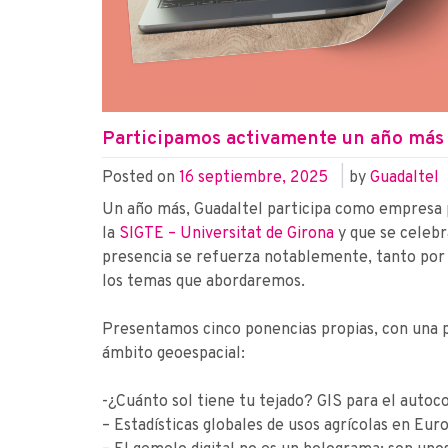
Participamos activamente un año más e
Posted on
16 septiembre, 2025
|
by
Guadaltel
Un año más, Guadaltel participa como empresa p
la
SIGTE – Universitat de Girona
y que se celebra
presencia se refuerza notablemente, tanto por 
los temas que abordaremos.
Presentamos cinco ponencias propias, con una p
ámbito geoespacial:
-¿Cuánto sol tiene tu tejado? GIS para el auto
– Estadísticas globales de usos agrícolas en Eur