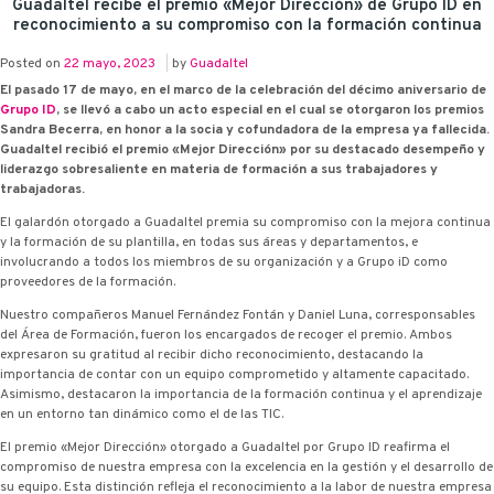
Guadaltel recibe el premio «Mejor Dirección» de Grupo ID en
reconocimiento a su compromiso con la formación continua
Posted on
22 mayo, 2023
|
by
Guadaltel
El pasado 17 de mayo, en el marco de la celebración del décimo aniversario de
Grupo ID
, se llevó a cabo un acto especial en el cual se otorgaron los premios
Sandra Becerra, en honor a la socia y cofundadora de la empresa ya fallecida.
Guadaltel recibió el premio «Mejor Dirección» por su destacado desempeño y
liderazgo sobresaliente en materia de formación a sus trabajadores y
trabajadoras.
El galardón otorgado a Guadaltel premia su compromiso con la mejora continua
y la formación de su plantilla, en todas sus áreas y departamentos, e
involucrando a todos los miembros de su organización y a Grupo iD como
proveedores de la formación.
Nuestro compañeros Manuel Fernández Fontán y Daniel Luna, corresponsables
del Área de Formación, fueron los encargados de recoger el premio. Ambos
expresaron su gratitud al recibir dicho reconocimiento, destacando la
importancia de contar con un equipo comprometido y altamente capacitado.
Asimismo, destacaron la importancia de la formación continua y el aprendizaje
en un entorno tan dinámico como el de las TIC.
El premio «Mejor Dirección» otorgado a Guadaltel por Grupo ID reafirma el
compromiso de nuestra empresa con la excelencia en la gestión y el desarrollo de
su equipo. Esta distinción refleja el reconocimiento a la labor de nuestra empresa