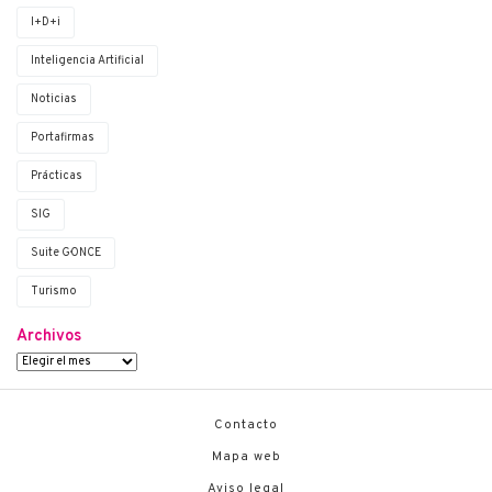
I+D+i
Inteligencia Artificial
Noticias
Portafirmas
Prácticas
SIG
Suite G·ONCE
Turismo
Archivos
Contacto
Mapa web
Aviso legal