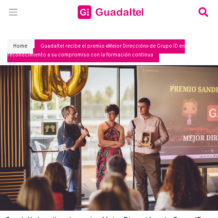
Home
Guadaltel recibe el premio «Mejor Dirección» de Grupo ID en
reconocimiento a su compromiso con la formación continua