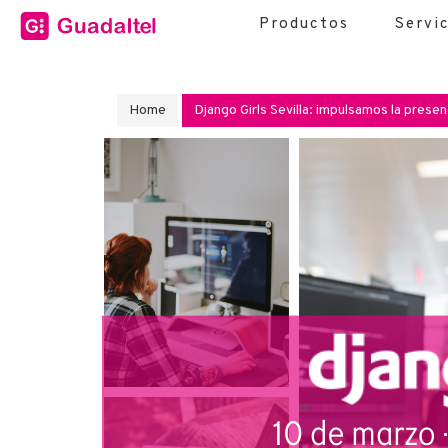
Productos
Servi
Home
Django Girls Sevilla: impulsamos la presen