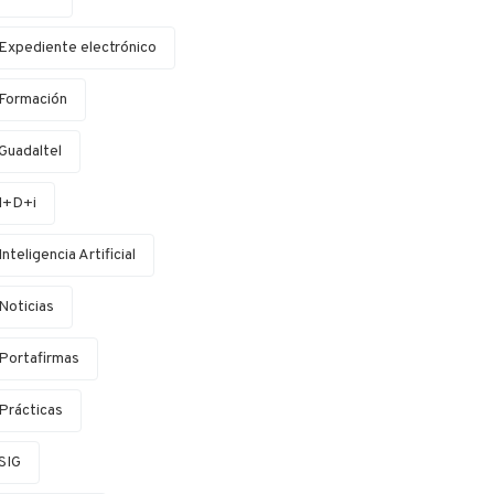
Expediente electrónico
Formación
Guadaltel
I+D+i
Inteligencia Artificial
Noticias
Portafirmas
Prácticas
SIG