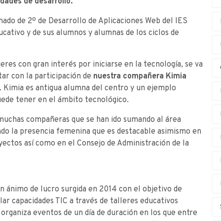
idades de desarrollo.
nado de 2º de Desarrollo de Aplicaciones Web del IES
ucativo y de sus alumnos y alumnas de los ciclos de
eres con gran interés por iniciarse en la tecnología, se va
tar con la participación de
nuestra compañera Kimia
. Kimia es antigua alumna del centro y un ejemplo
uede tener en el ámbito tecnológico.
s muchas compañeras que se han ido sumando al área
ndo la presencia femenina que es destacable asimismo en
oyectos así como en el Consejo de Administración de la
in ánimo de lucro surgida en 2014 con el objetivo de
lar capacidades TIC a través de talleres educativos
d organiza eventos de un día de duración en los que entre