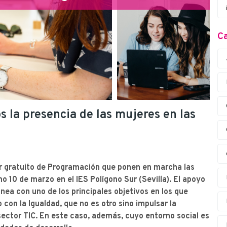
Ca
s la presencia de las mujeres en las
er gratuito de Programación que ponen en marcha las
mo 10 de marzo en el IES Polígono Sur (Sevilla). El apoyo
inea con uno de los principales objetivos en los que
on la Igualdad, que no es otro sino impulsar la
 sector TIC. En este caso, además, cuyo entorno social es