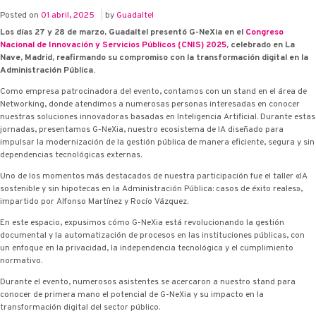
Posted on
01 abril, 2025
|
by
Guadaltel
Los días 27 y 28 de marzo, Guadaltel presentó G-NeXia en el
Congreso
Nacional de Innovación y Servicios Públicos (CNIS) 2025
, celebrado en La
Nave, Madrid, reafirmando su compromiso con la transformación digital en la
Administración Pública.
Como empresa patrocinadora del evento, contamos con un stand en el área de
Networking, donde atendimos a numerosas personas interesadas en conocer
nuestras soluciones innovadoras basadas en Inteligencia Artificial. Durante estas
jornadas, presentamos G-NeXia, nuestro ecosistema de IA diseñado para
impulsar la modernización de la gestión pública de manera eficiente, segura y sin
dependencias tecnológicas externas.
Uno de los momentos más destacados de nuestra participación fue el taller «IA
sostenible y sin hipotecas en la Administración Pública: casos de éxito reales»,
impartido por Alfonso Martínez y Rocío Vázquez.
En este espacio, expusimos cómo G-NeXia está revolucionando la gestión
documental y la automatización de procesos en las instituciones públicas, con
un enfoque en la privacidad, la independencia tecnológica y el cumplimiento
normativo.
Durante el evento, numerosos asistentes se acercaron a nuestro stand para
conocer de primera mano el potencial de G-NeXia y su impacto en la
transformación digital del sector público.