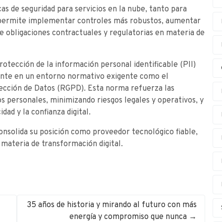
as de seguridad para servicios en la nube, tanto para
 permite implementar controles más robustos, aumentar
de obligaciones contractuales y regulatorias en materia de
rotección de la información personal identificable (PII)
vante en un entorno normativo exigente como el
ección de Datos (RGPD). Esta norma refuerza las
os personales, minimizando riesgos legales y operativos, y
dad y la confianza digital.
onsolida su posición como proveedor tecnológico fiable,
 materia de transformación digital.
35 años de historia y mirando al futuro con más
energía y compromiso que nunca