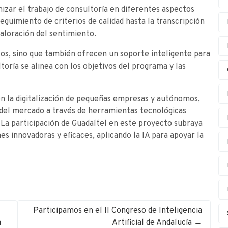
izar el trabajo de consultoría en diferentes aspectos
eguimiento de criterios de calidad hasta la transcripción
valoración del sentimiento.
esos, sino que también ofrecen un soporte inteligente para
toría se alinea con los objetivos del programa y las
n la digitalización de pequeñas empresas y autónomos,
del mercado a través de herramientas tecnológicas
a participación de Guadaltel en este proyecto subraya
s innovadoras y eficaces, aplicando la IA para apoyar la
Participamos en el II Congreso de Inteligencia
a
Artificial de Andalucía