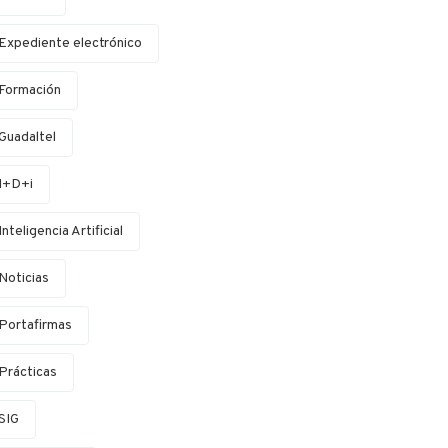
Expediente electrónico
Formación
Guadaltel
I+D+i
Inteligencia Artificial
Noticias
Portafirmas
Prácticas
SIG