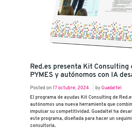
Red.es presenta Kit Consulting
PYMES y autónomos con IA desa
Posted on
17 octubre, 2024
|
by
Guadaltel
El programa de ayudas Kit Consulting de Red.e
autónomos una nueva herramienta que combina
impulsar su competitividad. Guadaltel ha desarro
este programa, diseñada para hacer un seguimi
consultoría.