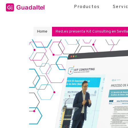
Productos
Servi
Home
Red.es presenta Kit Consulting en Sevil