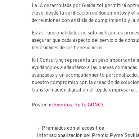
La IA desarrollada por Guadaltel permitirá optim
clave: desde la verificación de documentos y el s
de reuniones con análisis de cumplimiento y la 
Estas funcionalidades no solo agilizan los proc
asegurar que cada aspecto del servicio de consul
necesidades de los beneficiarios.
Kit Consulting representa un paso importante e
ayudándoles a adaptarse a las nuevas demandas 
avanzadas y un acompañamiento personalizado. L
nuestro compromiso con la creación de solucione
transformación digital en el tejido empresarial.
Posted in
Eventos
,
Suite G·ONCE
Premiados con el accésit de
Internacionalización del Premio Pyme Sevill