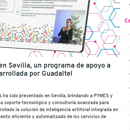
Ca
 en Sevilla, un programa de apoyo a
rrollada por Guadaltel
s ha sido presentado en Sevilla, brindando a PYMES y
 soporte tecnológico y consultoría avanzada para
llado la solución de inteligencia artificial integrada en
ento eficiente y automatizado de los servicios de