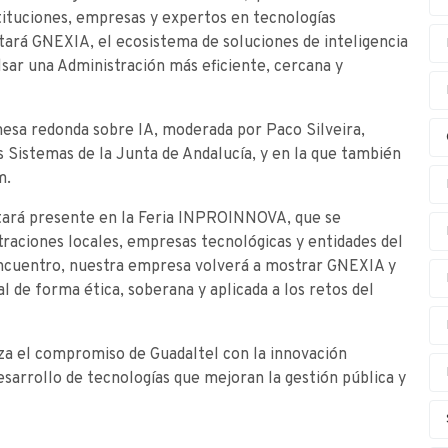
tituciones, empresas y expertos en tecnologías
ará G·NEXIA, el ecosistema de soluciones de inteligencia
lsar una Administración más eficiente, cercana y
esa redonda sobre IA, moderada por Paco Silveira,
 Sistemas de la Junta de Andalucía, y en la que también
m.
estará presente en la Feria INPROINNOVA, que se
traciones locales, empresas tecnológicas y entidades del
encuentro, nuestra empresa volverá a mostrar G·NEXIA y
ial de forma ética, soberana y aplicada a los retos del
za el compromiso de Guadaltel con la innovación
desarrollo de tecnologías que mejoran la gestión pública y