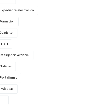
Expediente electrónico
Formación
Guadaltel
I+D+i
Inteligencia Artificial
Noticias
Portafirmas
Prácticas
SIG