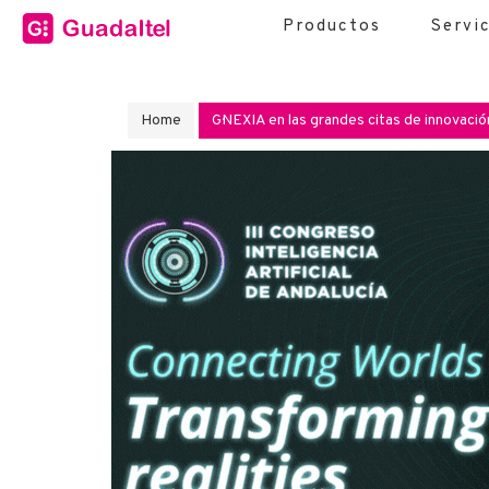
Productos
Servi
Home
G·NEXIA en las grandes citas de innovación