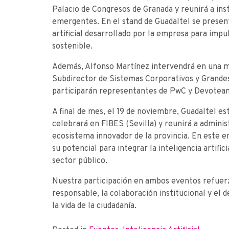
Palacio de Congresos de Granada y reunirá a ins
emergentes. En el stand de Guadaltel se present
artificial desarrollado por la empresa para impu
sostenible.
Además, Alfonso Martínez intervendrá en una m
Subdirector de Sistemas Corporativos y Grandes
participarán representantes de PwC y Devotea
A final de mes, el 19 de noviembre, Guadaltel 
celebrará en FIBES (Sevilla) y reunirá a adminis
ecosistema innovador de la provincia. En este 
su potencial para integrar la inteligencia artific
sector público.
Nuestra participación en ambos eventos refuer
responsable, la colaboración institucional y el 
la vida de la ciudadanía.