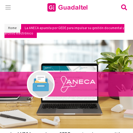
Home
La ANECA apuesta por G·EDE para impulsar su gestión documental y
archivo electrónico