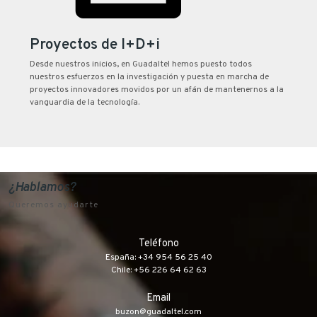
Proyectos de I+D+i
Desde nuestros inicios, en Guadaltel hemos puesto todos
nuestros esfuerzos en la investigación y puesta en marcha de
proyectos innovadores movidos por un afán de mantenernos a la
vanguardia de la tecnología.
¿Hablamos?
Queremos ayudarte
Teléfono
España: +34 954 56 25 40
Chile: +56 226 64 62 63
Email
buzon@guadaltel.com