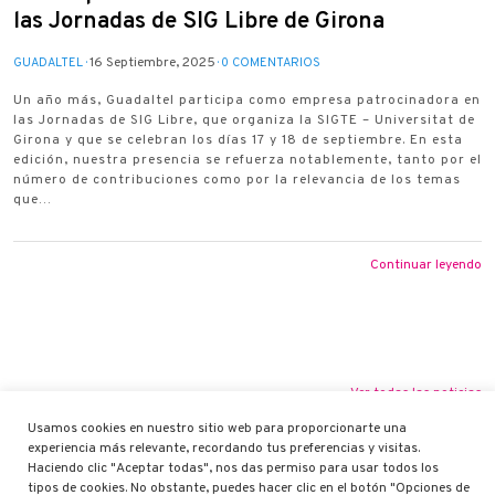
las Jornadas de SIG Libre de Girona
16 Septiembre, 2025
GUADALTEL
0 COMENTARIOS
Un año más, Guadaltel participa como empresa patrocinadora en
las Jornadas de SIG Libre, que organiza la SIGTE – Universitat de
Girona y que se celebran los días 17 y 18 de septiembre. En esta
edición, nuestra presencia se refuerza notablemente, tanto por el
número de contribuciones como por la relevancia de los temas
que…
Continuar leyendo
Ver todas las noticias
Usamos cookies en nuestro sitio web para proporcionarte una
experiencia más relevante, recordando tus preferencias y visitas.
Haciendo clic "Aceptar todas", nos das permiso para usar todos los
tipos de cookies. No obstante, puedes hacer clic en el botón "Opciones de