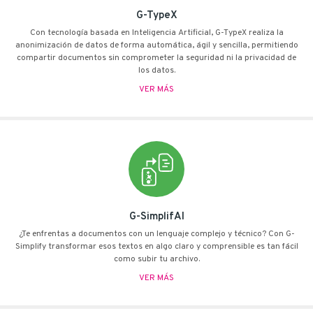
G-TypeX
Con tecnología basada en Inteligencia Artificial, G-TypeX realiza la
anonimización de datos de forma automática, ágil y sencilla, permitiendo
compartir documentos sin comprometer la seguridad ni la privacidad de
los datos.
VER MÁS
G-SimplifAI
¿Te enfrentas a documentos con un lenguaje complejo y técnico? Con G-
Simplify transformar esos textos en algo claro y comprensible es tan fácil
como subir tu archivo.
VER MÁS