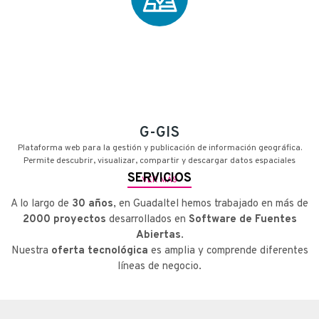
G-GIS
Plataforma web para la gestión y publicación de información geográfica.
Permite descubrir, visualizar, compartir y descargar datos espaciales
SERVICIOS
VER MÁS
A lo largo de
30 años
, en Guadaltel hemos trabajado en más de
2000 proyectos
desarrollados en
Software de Fuentes
Abiertas
.
Nuestra
oferta tecnológica
es amplia y comprende diferentes
líneas de negocio.