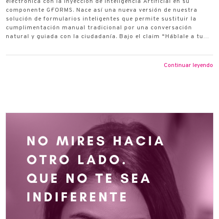
electrónica con la inyección de Inteligencia Artificial en su
componente G·FORMS. Nace así una nueva versión de nuestra
solución de formularios inteligentes que permite sustituir la
cumplimentación manual tradicional por una conversación
natural y guiada con la ciudadanía. Bajo el claim “Háblale a tu…
Continuar leyendo