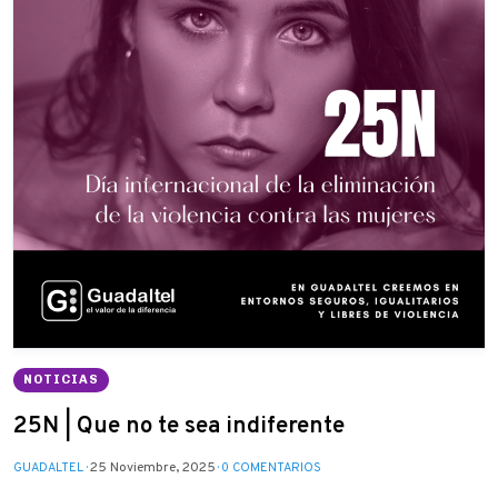
NOTICIAS
25N | Que no te sea indiferente
25 Noviembre, 2025
GUADALTEL
0 COMENTARIOS