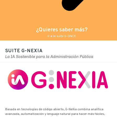
¿Quieres saber más?
Ir a la suite G-ONCE
SUITE G-NEXIA
La IA Sostenible para la Administración Pública
Basada en tecnologías de código abierto, G-NeXia combina analítica
avanzada, automatización y lenguaje natural para hacer más fáciles,