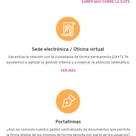
SABER MÁS SOBRE LA SUITE
Sede electrónica / Oficina virtual
Garantiza la relación con la ciudadanía de forma permanente (24×7). Te
ayudamos a agilizar la gestión interna y a mejorar la atención telemática.
VER MÁS
Portafirmas
¿Aún no conoces nuestro gestor centralizado de documentos que permite
la firma digital de los mismos de forma sencilla por parte de los usuarios?