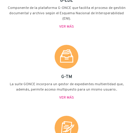
G-EDE
Componente de la plataforma G-ONCE que facilita el proceso de gestión
documental y archivo según el Esquema Nacional de Interoperabilidad
(ENI).
VER MÁS
G-TM
La suite G·ONCE incorpora un gestor de expedientes multientidad que,
además, permite acceso multipuesto para un mismo usuario..
VER MÁS