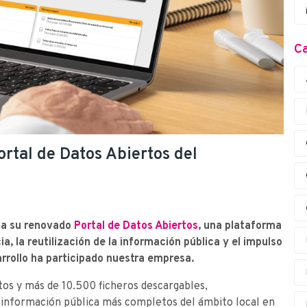
Ca
ortal de Datos Abiertos del
ha su renovado
Portal de Datos Abiertos
, una plataforma
a, la reutilización de la información pública y el impulso
rrollo ha participado nuestra empresa.
tos y más de 10.500 ficheros descargables,
 información pública más completos del ámbito local en