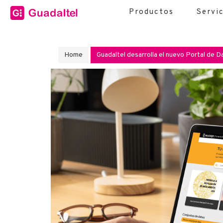
Productos
Servi
Home
Guadaltel desarrolla el nuevo Portal de 