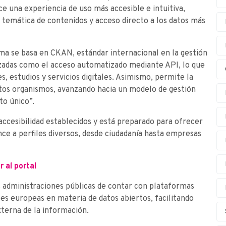
e una experiencia de uso más accesible e intuitiva,
 temática de contenidos y acceso directo a los datos más
rma se basa en CKAN, estándar internacional en la gestión
nzadas como el acceso automatizado mediante API, lo que
es, estudios y servicios digitales. Asimismo, permite la
tos organismos, avanzando hacia un modelo de gestión
to único”.
ccesibilidad establecidos y está preparado para ofrecer
nce a perfiles diversos, desde ciudadanía hasta empresas
Ir al portal
s administraciones públicas de contar con plataformas
ices europeas en materia de datos abiertos, facilitando
xterna de la información.