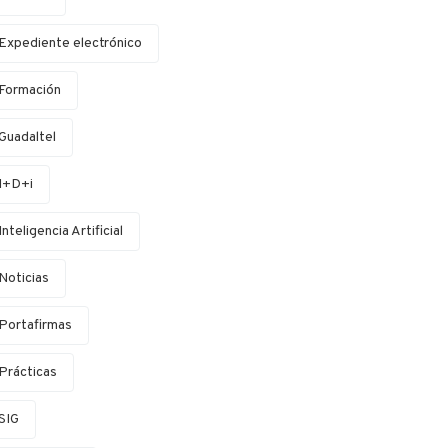
Expediente electrónico
Formación
Guadaltel
I+D+i
Inteligencia Artificial
Noticias
Portafirmas
Prácticas
SIG