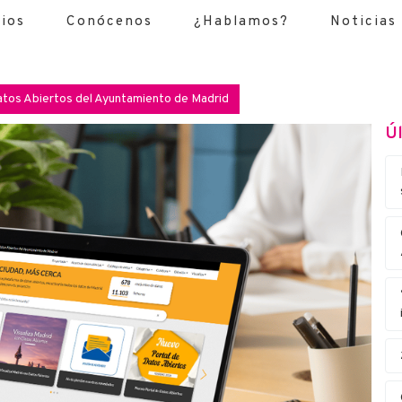
cios
Conócenos
¿Hablamos?
Noticias
Datos Abiertos del Ayuntamiento de Madrid
Úl