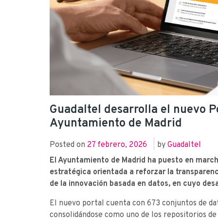
Guadaltel desarrolla el nuevo P
Ayuntamiento de Madrid
Posted on
27 febrero, 2026
|
by
Guadaltel
El Ayuntamiento de Madrid ha puesto en marc
estratégica orientada a reforzar la transparenci
de la innovación basada en datos, en cuyo desa
El nuevo portal cuenta con 673 conjuntos de da
consolidándose como uno de los repositorios de