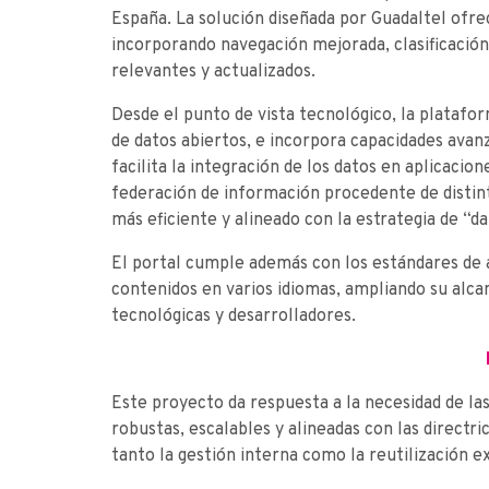
España. La solución diseñada por Guadaltel ofrec
incorporando navegación mejorada, clasificación
relevantes y actualizados.
Desde el punto de vista tecnológico, la platafo
de datos abiertos, e incorpora capacidades ava
facilita la integración de los datos en aplicacion
federación de información procedente de distin
más eficiente y alineado con la estrategia de “da
El portal cumple además con los estándares de a
contenidos en varios idiomas, ampliando su alca
tecnológicas y desarrolladores.
Este proyecto da respuesta a la necesidad de la
robustas, escalables y alineadas con las directr
tanto la gestión interna como la reutilización e