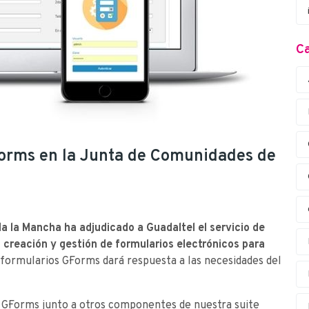
Ca
Forms en la Junta de Comunidades de
la la Mancha ha adjudicado a Guadaltel el servicio de
a creación y gestión de formularios electrónicos para
ormularios G·Forms dará respuesta a las necesidades del
 G·Forms junto a otros componentes de nuestra suite