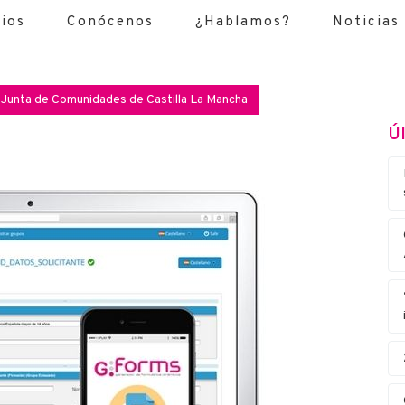
cios
Conócenos
¿Hablamos?
Noticias
a Junta de Comunidades de Castilla La Mancha
Úl