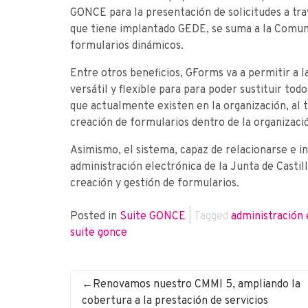
G·ONCE para la presentación de solicitudes a tr
que tiene implantado G·EDE, se suma a la Comun
formularios dinámicos.
Entre otros beneficios, G·Forms va a permitir a
versátil y flexible para para poder sustituir tod
que actualmente existen en la organización, al
creación de formularios dentro de la organizaci
Asimismo, el sistema, capaz de relacionarse e i
administración electrónica de la Junta de Castill
creación y gestión de formularios.
Posted in
Suite G·ONCE
|
Tagged
administración 
suite g·once
Renovamos nuestro CMMI 5, ampliando la
cobertura a la prestación de servicios