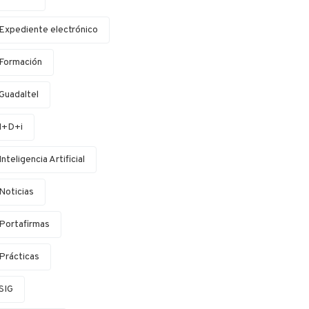
Expediente electrónico
Formación
Guadaltel
I+D+i
Inteligencia Artificial
Noticias
Portafirmas
Prácticas
SIG