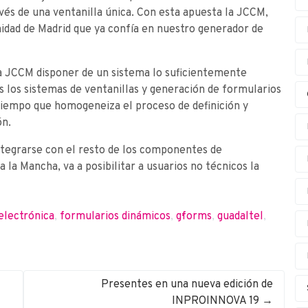
avés de una ventanilla única. Con esta apuesta la JCCM,
idad de Madrid que ya confía en nuestro generador de
 la JCCM disponer de un sistema lo suficientemente
os los sistemas de ventanillas y generación de formularios
 tiempo que homogeneiza el proceso de definición y
ón.
ntegrarse con el resto de los componentes de
a la Mancha, va a posibilitar a usuarios no técnicos la
electrónica
,
formularios dinámicos
,
g·forms
,
guadaltel
,
Presentes en una nueva edición de
INPROINNOVA 19