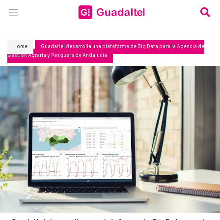
Home
Guadaltel desarrolla una plataforma de Big Data para la Agencia de
Gestión Agraria y Pesquera de Andalucía