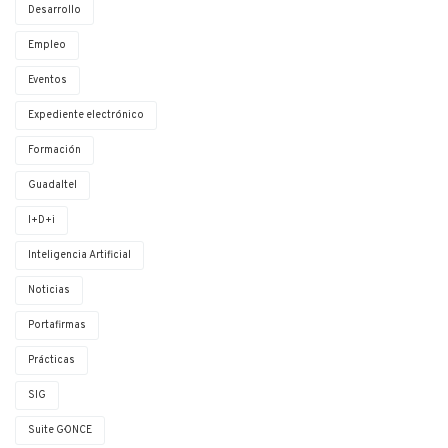
Desarrollo
Empleo
Eventos
Expediente electrónico
Formación
Guadaltel
I+D+i
Inteligencia Artificial
Noticias
Portafirmas
Prácticas
SIG
Suite G·ONCE