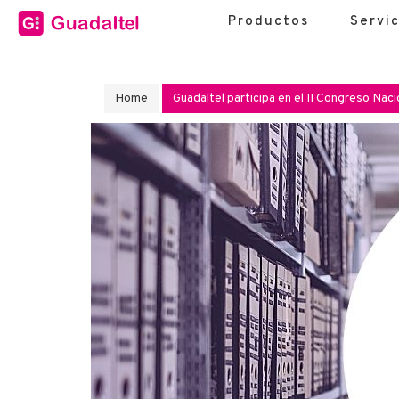
Productos
Servic
Home
Guadaltel participa en el II Congreso Na