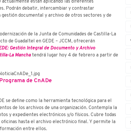
e actualmente están aplicando las diferentes
es. Podrán debatir, intercambiar y contrastar
n gestión documental y archivo de otros sectores y de
dernización de la Junta de Comunidades de Castilla-La
cto de Guadaltel en G·EDE – JCCM, ofrecerán
EDE: Gestión Integral de Documento y Archivo
tilla-La Mancha
tendrá lugar hoy 4 de febrero a partir de
 Programa de CnADe
DE se define como la herramienta tecnológica para el
entos de los archivos de una organización. Contempla la
tos y expedientes electrónicos y/o físicos. Cubre todas
e oficinas hasta el archivo electrónico final. Y permite la
nformación entre ellos.