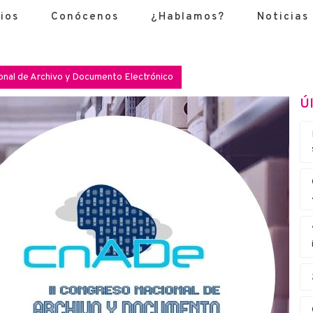
ios
Conócenos
¿Hablamos?
Noticias
cional de Archivo y Documento Electrónico
Úl