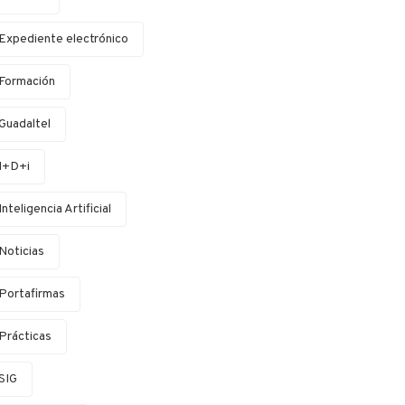
Expediente electrónico
Formación
Guadaltel
I+D+i
Inteligencia Artificial
Noticias
Portafirmas
Prácticas
SIG