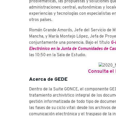
problemáticas, las propuestas y soluciones qu
administraciones: central, autonómicas y local
experiencias y tecnologías con especialistas e
otros países.
Román Grande Amorós, Jefe del Servicio de Mo
Mancha, y María Montejo López, Jefa de Proye
conjuntamente una ponencia. Bajo el título
G-
Electrónico en la Junta de Comunidades de Cas
las 10:50 en la Sala de Estudio.
Consulta el
Acerca de G·EDE
Dentro de la Suite G·ONCE, el componente G·E
tratamiento archivístico integral de los docum
gestión informatizada de todo tipo de documen
las fases de su ciclo vital: desde los archivos d
comunicación electrónica y el traspaso de la i