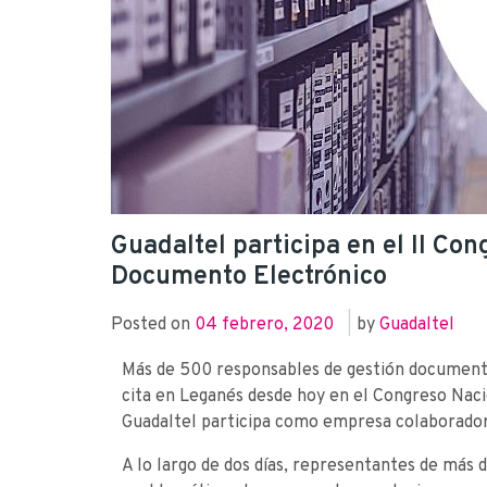
Guadaltel participa en el II Co
Documento Electrónico
Posted on
04 febrero, 2020
|
by
Guadaltel
Más de 500 responsables de gestión documental
cita en Leganés desde hoy en el Congreso Nac
Guadaltel participa como empresa colaborador
A lo largo de dos días, representantes de más 