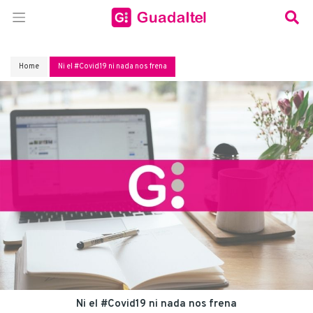
Home
Ni el #Covid19 ni nada nos frena
Ni el #Covid19 ni nada nos frena