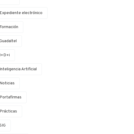
Expediente electrónico
Formación
Guadaltel
I+D+i
Inteligencia Artificial
Noticias
Portafirmas
Prácticas
SIG