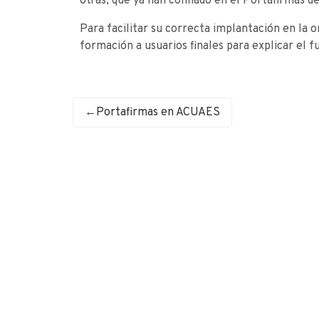
otras, que ya han confiado en el Portafirmas de
Para facilitar su correcta implantación en la o
formación a usuarios finales para explicar el 
Portafirmas en ACUAES