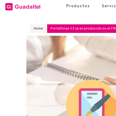
Productos
Servic
Home
Portafirmas V3 ya en producción en el F