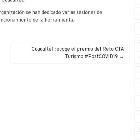
 Guadaltel.
rganización se han dedicado varias sesiones de
funcionamiento de la herramienta.
Guadaltel recoge el premio del Reto CTA
Turismo #PostCOVID19