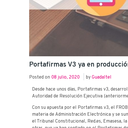
Portafirmas V3 ya en producci
Posted on
08 julio, 2020
|
by
Guadaltel
Desde hace unos días, Portafirmas v3, desarrol
Autoridad de Resolución Ejecutiva (anteriorm
Con su apuesta por el Portafirmas v3, el FROB 
materia de Administración Electrónica y se su
el Tribunal Constitucional, Red.es, Emasesa, la