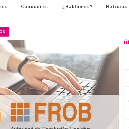
ios
Conócenos
¿Hablamos?
Noticias
ROB
Úl