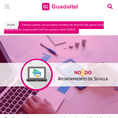
Home
Sevilla cuenta con un nuevo sistema de gestión del gasto local
basado en el componente G·eP de nuestra suite G·ONCE