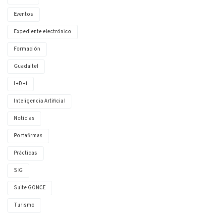
Eventos
Expediente electrónico
Formación
Guadaltel
I+D+i
Inteligencia Artificial
Noticias
Portafirmas
Prácticas
SIG
Suite G·ONCE
Turismo