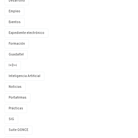
Desarrollo
Empleo
Eventos
Expediente electrónico
Formación
Guadaltel
I+D+i
Inteligencia Artificial
Noticias
Portafirmas
Prácticas
SIG
Suite G·ONCE