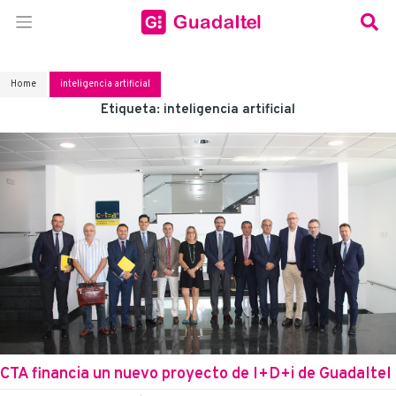
Home
inteligencia artificial
Etiqueta:
inteligencia artificial
CTA financia un nuevo proyecto de I+D+i de Guadaltel