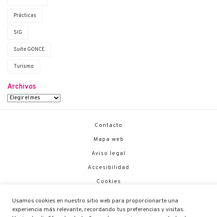
Prácticas
SIG
Suite G·ONCE
Turismo
Archivos
Contacto
Mapa web
Aviso legal
Accesibilidad
Cookies
Política de Seguridad
Usamos cookies en nuestro sitio web para proporcionarte una
experiencia más relevante, recordando tus preferencias y visitas.
Canal de Denuncias