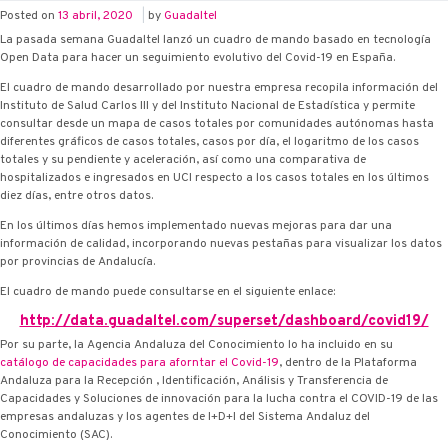
Posted on
13 abril, 2020
|
by
Guadaltel
La pasada semana Guadaltel lanzó un cuadro de mando basado en tecnología
Open Data para hacer un seguimiento evolutivo del Covid-19 en España.
El cuadro de mando desarrollado por nuestra empresa recopila información del
Instituto de Salud Carlos III y del Instituto Nacional de Estadística y permite
consultar desde un mapa de casos totales por comunidades autónomas hasta
diferentes gráficos de casos totales, casos por día, el logaritmo de los casos
totales y su pendiente y aceleración, así como una comparativa de
hospitalizados e ingresados en UCI respecto a los casos totales en los últimos
diez días, entre otros datos.
En los últimos días hemos implementado nuevas mejoras para dar una
información de calidad, incorporando nuevas pestañas para visualizar los datos
por provincias de Andalucía.
El cuadro de mando puede consultarse en el siguiente enlace:
http://data.guadaltel.com/superset/dashboard/covid19/
Por su parte, la Agencia Andaluza del Conocimiento lo ha incluido en su
catálogo de capacidades para aforntar el Covid-19
, dentro de la Plataforma
Andaluza para la Recepción , Identificación, Análisis y Transferencia de
Capacidades y Soluciones de innovación para la lucha contra el COVID-19 de las
empresas andaluzas y los agentes de I+D+I del Sistema Andaluz del
Conocimiento (SAC).