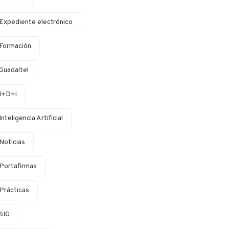
Expediente electrónico
Formación
Guadaltel
I+D+i
Inteligencia Artificial
Noticias
Portafirmas
Prácticas
SIG