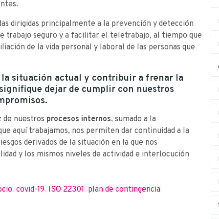
entes.
s dirigidas principalmente a la prevención y detección
e trabajo seguro y a facilitar el teletrabajo, al tiempo que
iación de la vida personal y laboral de las personas que
a situación actual y contribuir a frenar la
 signifique dejar de cumplir con nuestros
mpromisos.
ez de nuestros
procesos internos
, sumado a la
que aquí trabajamos, nos permiten dar continuidad a la
iesgos derivados de la situación en la que nos
dad y los mismos niveles de actividad e interlocución
ocio
,
covid-19
,
ISO 22301
,
plan de contingencia