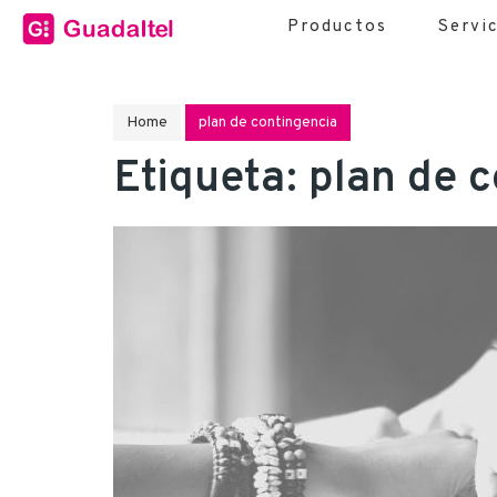
Productos
Servi
Home
plan de contingencia
Etiqueta:
plan de 