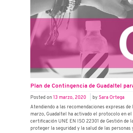
Plan de Contingencia de Guadaltel par
Posted on
13 marzo, 2020
|
by
Sara Ortega
Atendiendo a las recomendaciones expresas de la
marzo, Guadaltel ha activado el protocolo en e
certificación UNE EN ISO 22301 de Gestión de la
proteger la seguridad y la salud de las personas 