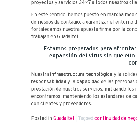
proyectos y servicios 24×7 a todos nuestros cli
En este sentido, hemos puesto en marcha medida
de riesgos de contagio, a garantizar el entorno d
fortalecemos nuestra apuesta firme por la concil
trabajan en Guadaltel..
Estamos preparados para afrontar l
expansión del virus sin que ello
co
Nuestra
infraestructura tecnológica
y la solid
responsabilidad
y la
capacidad
de las personas 
prestación de nuestros servicios, mitigando los r
encontramos, manteniendo los estándares de cali
con clientes y proveedores.
Posted in
Guadaltel
|
Tagged
continuidad de neg