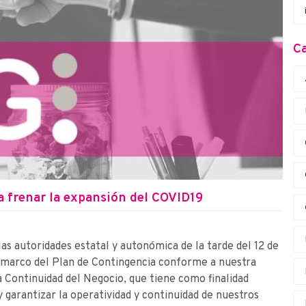
Ca
a frenar la expansión del COVID19
s autoridades estatal y autonómica de la tarde del 12 de
l marco del Plan de Contingencia conforme a nuestra
 Continuidad del Negocio, que tiene como finalidad
y garantizar la operatividad y continuidad de nuestros