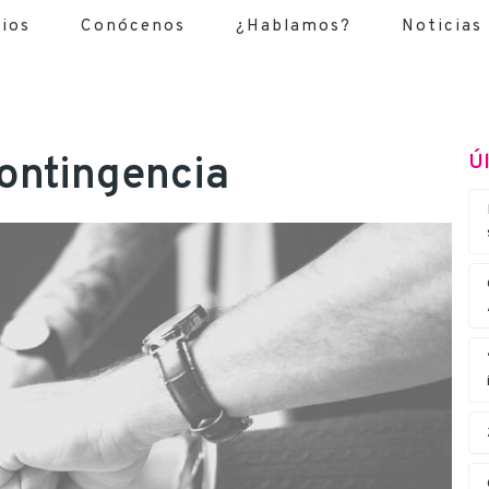
cios
Conócenos
¿Hablamos?
Noticias
contingencia
Úl