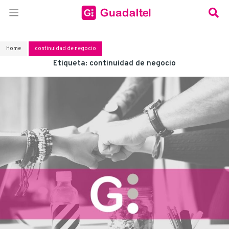
Home
continuidad de negocio
Etiqueta:
continuidad de negocio