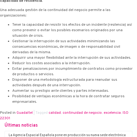
capacidad de resiliencia.
Una adecuada gestión de la continuidad del negocio permite a las
organizaciones:
Tener la capacidad de resistir los efectos de un incidente (resilencia) así
como prevenir o evitar los posibles escenarios originados por una
situación de crisis.
Gestionar la interrupción de sus actividades minimizando las
consecuencias económicas, de imagen o de responsabilidad civil
derivadas de la misma.
Adquirir una mayor flexibilidad ante la interrupción de sus actividades.
Reducir los costes asociados a la interrupción.
Evitar penalizaciones por incumplimiento de contratos como proveedor
de productos o servicios.
Disponer de una metodología estructurada para reanudar sus
actividades después de una interrupción.
Aumentar su prestigio ante clientes y partes interesadas.
Posibilidad de ventajas económicas a la hora de contratar seguros
empresariales.
Posted in
Guadaltel
|
Tagged
calidad
,
continuidad de negocio
,
excelencia
,
ISO
22301
Últimas noticias
La Agencia Espacial Española pone en producción su nueva sede electrónica