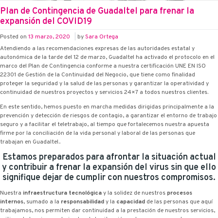
Plan de Contingencia de Guadaltel para frenar la
expansión del COVID19
Posted on
13 marzo, 2020
|
by
Sara Ortega
Atendiendo a las recomendaciones expresas de las autoridades estatal y
autonómica de la tarde del 12 de marzo, Guadaltel ha activado el protocolo en el
marco del Plan de Contingencia conforme a nuestra certificación UNE EN ISO
22301 de Gestión de la Continuidad del Negocio, que tiene como finalidad
proteger la seguridad y la salud de las personas y garantizar la operatividad y
continuidad de nuestros proyectos y servicios 24×7 a todos nuestros clientes.
En este sentido, hemos puesto en marcha medidas dirigidas principalmente a la
prevención y detección de riesgos de contagio, a garantizar el entorno de trabajo
seguro y a facilitar el teletrabajo, al tiempo que fortalecemos nuestra apuesta
firme por la conciliación de la vida personal y laboral de las personas que
trabajan en Guadaltel..
Estamos preparados para afrontar la situación actual
y contribuir a frenar la expansión del virus sin que ello
signifique dejar de cumplir con nuestros compromisos.
Nuestra
infraestructura tecnológica
y la solidez de nuestros
procesos
internos
, sumado a la
responsabilidad
y la
capacidad
de las personas que aquí
trabajamos, nos permiten dar continuidad a la prestación de nuestros servicios,