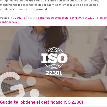
mitigando los riesgos derivados de la situación en la que nos encontramos,
manteniendo los estándares de calidad y los mismos niveles de actividad e
interlocución con clientes y proveedores.
Posted in
Guadaltel
|
Tagged
continuidad de negocio
,
covid-19
,
ISO 22301
,
plan de
contingencia
Guadaltel obtiene el certificado ISO 22301