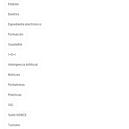
Empleo
Eventos
Expediente electrónico
Formación
Guadaltel
I+D+i
Inteligencia Artificial
Noticias
Portafirmas
Prácticas
SIG
Suite G·ONCE
Turismo