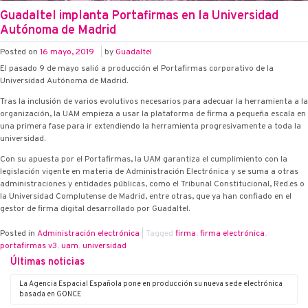
Guadaltel implanta Portafirmas en la Universidad
Autónoma de Madrid
Posted on
16 mayo, 2019
|
by
Guadaltel
El pasado 9 de mayo salió a producción el Portafirmas corporativo de la
Universidad Autónoma de Madrid.
Tras la inclusión de varios evolutivos necesarios para adecuar la herramienta a la
organización, la UAM empieza a usar la plataforma de firma a pequeña escala en
una primera fase para ir extendiendo la herramienta progresivamente a toda la
universidad.
Con su apuesta por el Portafirmas, la UAM garantiza el cumplimiento con la
legislación vigente en materia de Administración Electrónica y se suma a otras
administraciones y entidades públicas, como el Tribunal Constitucional, Red.es o
la Universidad Complutense de Madrid, entre otras, que ya han confiado en el
gestor de firma digital desarrollado por Guadaltel.
Posted in
Administración electrónica
|
Tagged
firma
,
firma electrónica
,
portafirmas v3
,
uam
,
universidad
Últimas noticias
La Agencia Espacial Española pone en producción su nueva sede electrónica
basada en G·ONCE