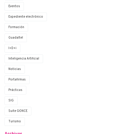
Eventos
Expediente electrónico
Formación
Guadaltel
I+D+i
Inteligencia Artificial
Noticias
Portafirmas
Prácticas
SIG
Suite G·ONCE
Turismo