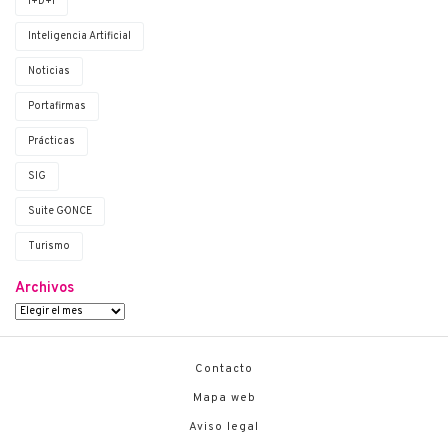
I+D+i
Inteligencia Artificial
Noticias
Portafirmas
Prácticas
SIG
Suite G·ONCE
Turismo
Archivos
Contacto
Mapa web
Aviso legal