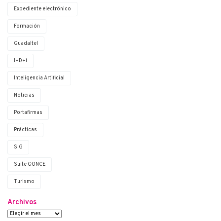
Expediente electrónico
Formación
Guadaltel
I+D+i
Inteligencia Artificial
Noticias
Portafirmas
Prácticas
SIG
Suite G·ONCE
Turismo
Archivos