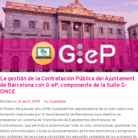
La gestión de la Contratación Pública del Ajuntament
de Barcelona con G-eP, componente de la Suite G-
ONCE
Posted on
12 abril, 2019
|
by
Guadaltel
A finales del pasado año 2018 Guadaltel fue adjudicataria de un lote sobre una
licitación impulsada por el Ayuntamiento de Barcelona cuyo objetivo es
implantar un sistema de Tramitación de Expedientes electrónicos de
Contratación, que permitirá automatizar todo el ciclo contractual, gestionar los
datos estructurados y toda la documentación de forma electrónica e integrarse
con sistemas terceros para consolidar los ejecución completa de los procesos de