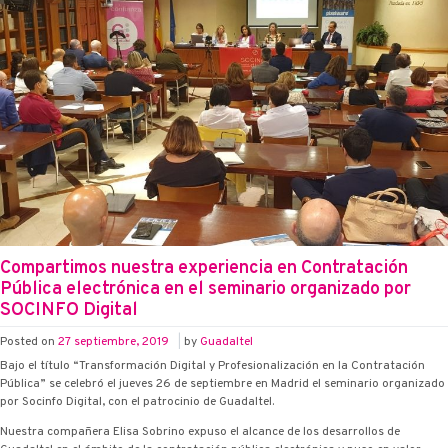
Compartimos nuestra experiencia en Contratación
Pública electrónica en el seminario organizado por
SOCINFO Digital
Posted on
27 septiembre, 2019
|
by
Guadaltel
Bajo el título “Transformación Digital y Profesionalización en la Contratación
Pública” se celebró el jueves 26 de septiembre en Madrid el seminario organizado
por Socinfo Digital, con el patrocinio de Guadaltel.
Nuestra compañera Elisa Sobrino expuso el alcance de los desarrollos de