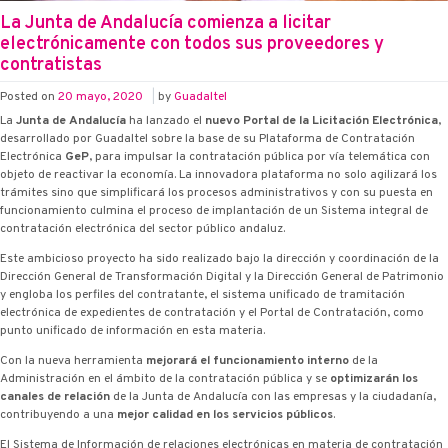
La Junta de Andalucía comienza a licitar
electrónicamente con todos sus proveedores y
contratistas
Posted on
20 mayo, 2020
|
by
Guadaltel
La
Junta de Andalucía
ha lanzado el
nuevo Portal de la Licitación Electrónica
,
desarrollado por Guadaltel sobre la base de su Plataforma de Contratación
Electrónica
G·eP
, para impulsar la contratación pública por vía telemática con
objeto de reactivar la economía. La innovadora plataforma no solo agilizará los
trámites sino que simplificará los procesos administrativos y con su puesta en
funcionamiento culmina el proceso de implantación de un Sistema integral de
contratación electrónica del sector público andaluz.
Este ambicioso proyecto ha sido realizado bajo la dirección y coordinación de la
Dirección General de Transformación Digital y la Dirección General de Patrimonio
y engloba los perfiles del contratante, el sistema unificado de tramitación
electrónica de expedientes de contratación y el Portal de Contratación, como
punto unificado de información en esta materia.
Con la nueva herramienta
mejorará el funcionamiento interno
de la
Administración en el ámbito de la contratación pública y se
optimizarán los
canales de relación
de la Junta de Andalucía con las empresas y la ciudadanía,
contribuyendo a una
mejor calidad en los servicios públicos
.
El Sistema de Información de relaciones electrónicas en materia de contratación