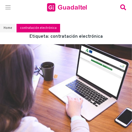
Home
contratación electrónica
Etiqueta:
contratación electrónica