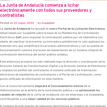
La Junta de Andalucía comienza a licitar
electrónicamente con todos sus proveedores y
contratistas
Posted on
20 mayo, 2020
|
by
Guadaltel
La
Junta de Andalucía
ha lanzado el
nuevo Portal de la Licitación Electrónica
,
desarrollado por Guadaltel sobre la base de su Plataforma de Contratación
Electrónica
G·eP
, para impulsar la contratación pública por vía telemática con
objeto de reactivar la economía. La innovadora plataforma no solo agilizará los
trámites sino que simplificará los procesos administrativos y con su puesta en
funcionamiento culmina el proceso de implantación de un Sistema integral de
contratación electrónica del sector público andaluz.
Este ambicioso proyecto ha sido realizado bajo la dirección y coordinación de la
Dirección General de Transformación Digital y la Dirección General de Patrimonio
y engloba los perfiles del contratante, el sistema unificado de tramitación
electrónica de expedientes de contratación y el Portal de Contratación, como
punto unificado de información en esta materia.
Con la nueva herramienta
mejorará el funcionamiento interno
de la
Administración en el ámbito de la contratación pública y se
optimizarán los
canales de relación
de la Junta de Andalucía con las empresas y la ciudadanía,
contribuyendo a una
mejor calidad en los servicios públicos
.
El Sistema de Información de relaciones electrónicas en materia de contratación