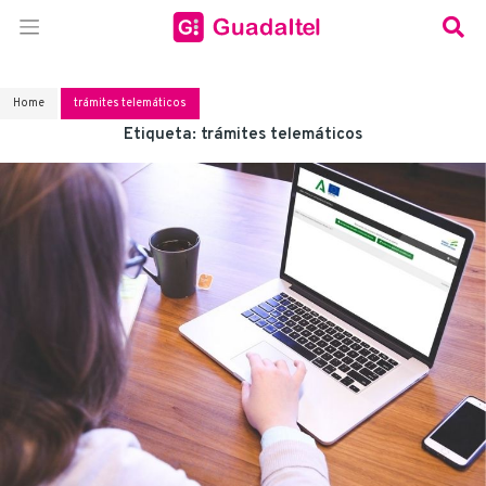
Home
trámites telemáticos
Etiqueta:
trámites telemáticos