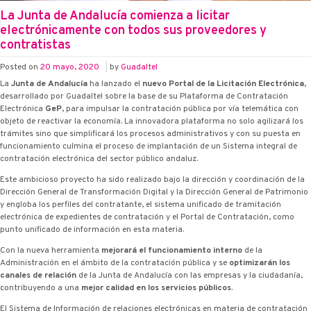
La Junta de Andalucía comienza a licitar
electrónicamente con todos sus proveedores y
contratistas
Posted on
20 mayo, 2020
|
by
Guadaltel
La
Junta de Andalucía
ha lanzado el
nuevo Portal de la Licitación Electrónica
,
desarrollado por Guadaltel sobre la base de su Plataforma de Contratación
Electrónica
G·eP
, para impulsar la contratación pública por vía telemática con
objeto de reactivar la economía. La innovadora plataforma no solo agilizará los
trámites sino que simplificará los procesos administrativos y con su puesta en
funcionamiento culmina el proceso de implantación de un Sistema integral de
contratación electrónica del sector público andaluz.
Este ambicioso proyecto ha sido realizado bajo la dirección y coordinación de la
Dirección General de Transformación Digital y la Dirección General de Patrimonio
y engloba los perfiles del contratante, el sistema unificado de tramitación
electrónica de expedientes de contratación y el Portal de Contratación, como
punto unificado de información en esta materia.
Con la nueva herramienta
mejorará el funcionamiento interno
de la
Administración en el ámbito de la contratación pública y se
optimizarán los
canales de relación
de la Junta de Andalucía con las empresas y la ciudadanía,
contribuyendo a una
mejor calidad en los servicios públicos
.
El Sistema de Información de relaciones electrónicas en materia de contratación