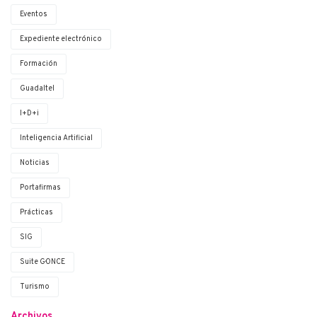
Eventos
Expediente electrónico
Formación
Guadaltel
I+D+i
Inteligencia Artificial
Noticias
Portafirmas
Prácticas
SIG
Suite G·ONCE
Turismo
Archivos