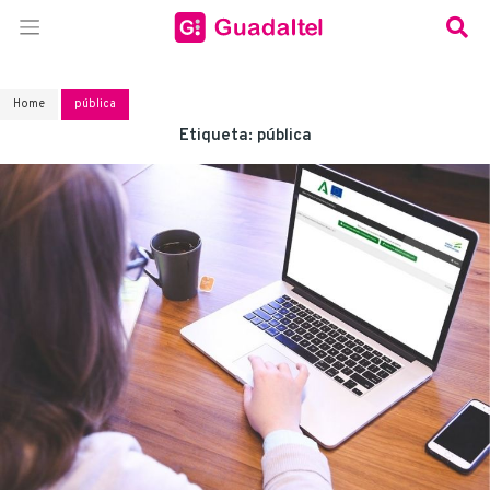
Home
pública
Etiqueta:
pública