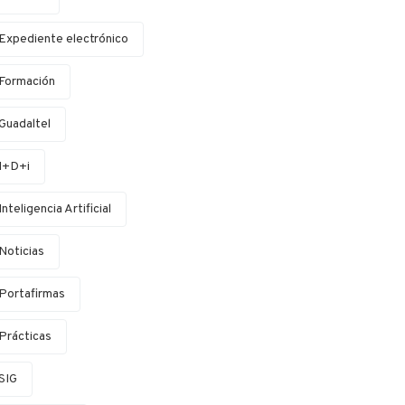
Expediente electrónico
Formación
Guadaltel
I+D+i
Inteligencia Artificial
Noticias
Portafirmas
Prácticas
SIG