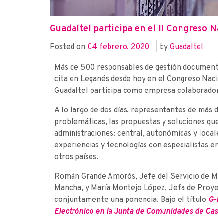
Guadaltel participa en el II Congreso
Posted on
04 febrero, 2020
|
by
Guadaltel
Más de 500 responsables de gestión documental
cita en Leganés desde hoy en el Congreso Nac
Guadaltel participa como empresa colaborador
A lo largo de dos días, representantes de más 
problemáticas, las propuestas y soluciones qu
administraciones: central, autonómicas y local
experiencias y tecnologías con especialistas e
otros países.
Román Grande Amorós, Jefe del Servicio de Mo
Mancha, y María Montejo López, Jefa de Proye
conjuntamente una ponencia. Bajo el título
G-
Electrónico en la Junta de Comunidades de Cas