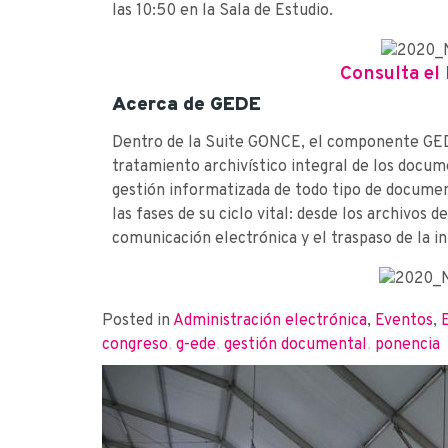
las 10:50 en la Sala de Estudio.
Consulta el
Acerca de G·EDE
Dentro de la Suite G·ONCE, el componente G·E
tratamiento archivístico integral de los docum
gestión informatizada de todo tipo de documen
las fases de su ciclo vital: desde los archivos d
comunicación electrónica y el traspaso de la i
Posted in
Administración electrónica
,
Eventos
,
congreso
,
g-ede
,
gestión documental
,
ponencia