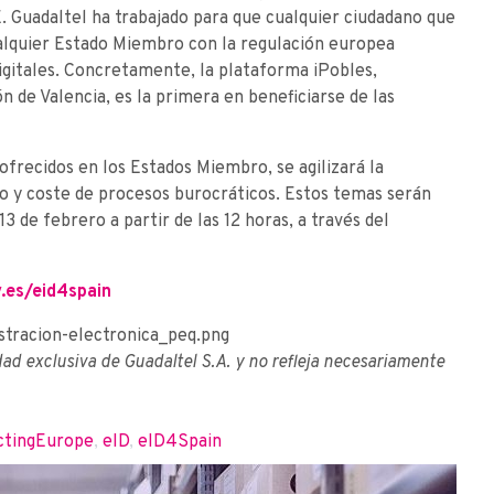
. Guadaltel ha trabajado para que cualquier ciudadano que
ualquier Estado Miembro con la regulación europea
igitales. Concretamente, la plataforma iPobles,
n de Valencia, es la primera en beneficiarse de las
 ofrecidos en los Estados Miembro, se agilizará la
mpo y coste de procesos burocráticos. Estos temas serán
13 de febrero a partir de las 12 horas, a través del
v.es/eid4spain
dad exclusiva de Guadaltel S.A. y no refleja necesariamente
ctingEurope
,
eID
,
eID4Spain