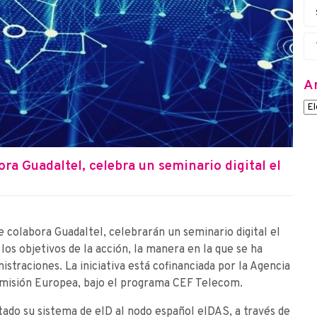
A
ra Guadaltel, celebra un seminario digital el
colabora Guadaltel, celebrarán un seminario digital el
 los objetivos de la acción, la manera en la que se ha
straciones. La iniciativa está cofinanciada por la Agencia
omisión Europea, bajo el programa CEF Telecom.
ado su sistema de eID al nodo español eIDAS, a través de