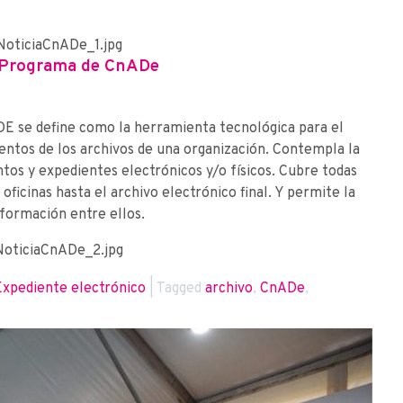
 Programa de CnADe
DE se define como la herramienta tecnológica para el
entos de los archivos de una organización. Contempla la
tos y expedientes electrónicos y/o físicos. Cubre todas
e oficinas hasta el archivo electrónico final. Y permite la
nformación entre ellos.
Expediente electrónico
|
Tagged
archivo
,
CnADe
,