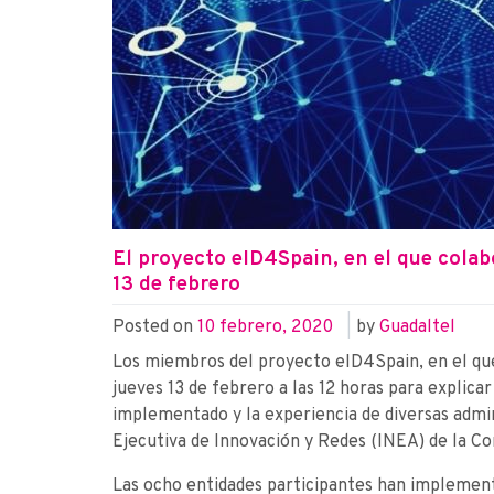
El proyecto eID4Spain, en el que colabo
13 de febrero
Posted on
10 febrero, 2020
|
by
Guadaltel
Los miembros del proyecto eID4Spain, en el que 
jueves 13 de febrero a las 12 horas para explicar
implementado y la experiencia de diversas admini
Ejecutiva de Innovación y Redes (INEA) de la C
Las ocho entidades participantes han implement