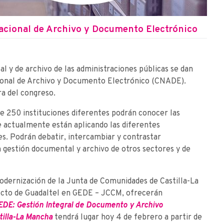
 Nacional de Archivo y Documento Electrónico
 y de archivo de las administraciones públicas se dan
ional de Archivo y Documento Electrónico (CNADE).
a del congreso.
de 250 instituciones diferentes podrán conocer las
e actualmente están aplicando las diferentes
es. Podrán debatir, intercambiar y contrastar
n gestión documental y archivo de otros sectores y de
dernización de la Junta de Comunidades de Castilla-La
cto de Guadaltel en G·EDE – JCCM, ofrecerán
EDE: Gestión Integral de Documento y Archivo
tilla-La Mancha
tendrá lugar hoy 4 de febrero a partir de