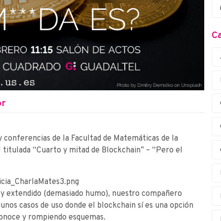
Ca
or
y conferencias de la Facultad de Matemáticas de la
l titulada “Cuarto y mitad de Blockchain” – “Pero el
e y extendido (demasiado humo), nuestro compañero
gunos casos de uso donde el blockchain sí es una opción
 conoce y rompiendo esquemas.