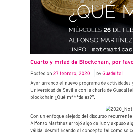
Cuarto y mitad de Blockchain, por fav
Posted on
27 febrero, 2020
|
by
Guadaltel
Ayer arrancó el nuevo programa de actividades 
Universidad de Sevilla con la charla de Guadalte
blockchain ¿Qué m***da es?”.
Con un enfoque alejado del discurso recurrent
Alfonso Martínez arrojó algo de luz y expuso al
válida, desmitificando el concepto tal como se