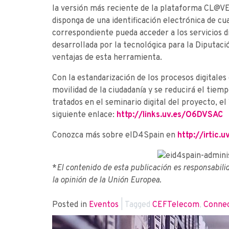
la versión más reciente de la plataforma CL@VE
disponga de una identificación electrónica de c
correspondiente pueda acceder a los servicios d
desarrollada por la tecnológica para la Diputació
ventajas de esta herramienta.
Con la estandarización de los procesos digitales
movilidad de la ciudadanía y se reducirá el tie
tratados en el seminario digital del proyecto, el 
siguiente enlace:
http://links.uv.es/O6DVSAC
Conozca más sobre eID4Spain en
http://irtic.u
*
El contenido de esta publicación es responsabili
la opinión de la Unión Europea.
Posted in
Eventos
|
Tagged
CEFTelecom
,
Conne