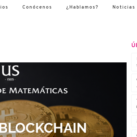
ios
Conócenos
¿Hablamos?
Noticias
Úl