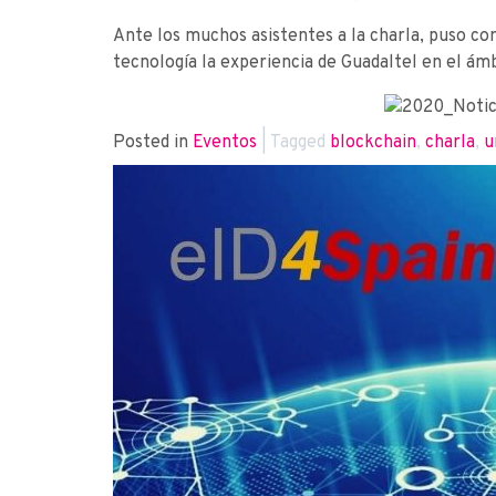
Ante los muchos asistentes a la charla, puso co
tecnología la experiencia de Guadaltel en el ámb
Posted in
Eventos
|
Tagged
blockchain
,
charla
,
u